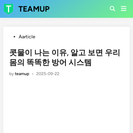
Skip
TEAMUP
Mai
to
Open
Men
Search
content
Posted
Aarticle
in
콧물이 나는 이유, 알고 보면 우리
몸의 똑똑한 방어 시스템
by
teamup
•
2025-09-22