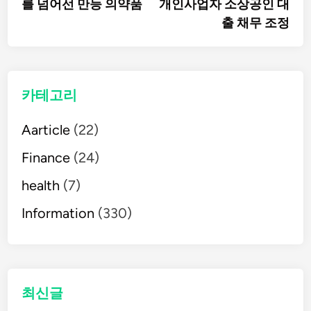
탐
를 넘어선 만능 의약품
개인사업자 소상공인 대
출 채무 조정
색
카테고리
Aarticle
(22)
Finance
(24)
health
(7)
Information
(330)
최신글