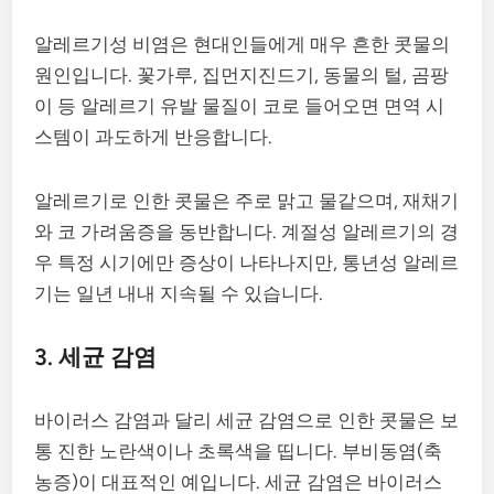
알레르기성 비염은 현대인들에게 매우 흔한 콧물의
원인입니다. 꽃가루, 집먼지진드기, 동물의 털, 곰팡
이 등 알레르기 유발 물질이 코로 들어오면 면역 시
스템이 과도하게 반응합니다.
알레르기로 인한 콧물은 주로 맑고 물같으며, 재채기
와 코 가려움증을 동반합니다. 계절성 알레르기의 경
우 특정 시기에만 증상이 나타나지만, 통년성 알레르
기는 일년 내내 지속될 수 있습니다.
3. 세균 감염
바이러스 감염과 달리 세균 감염으로 인한 콧물은 보
통 진한 노란색이나 초록색을 띱니다. 부비동염(축
농증)이 대표적인 예입니다. 세균 감염은 바이러스