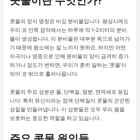
콧물이란 무엇인가?
콧물의 정식 명칭은 비강 분비물입니다. 평상시에도
우리 코 안쪽 점막에서는 하루에 약 1-2리터의 분비
물이 생성됩니다. 이 분비물은 대부분 목으로 넘어가
기 때문에 평소에는 잘 느끼지 못하죠. 하지만 어떤
자극이나 염증으로 인해 분비물의 양이 급격히 증가
하거나 점도가 변하면, 우리가 흔히 말하는 ‘콧물’이
되어 코 밖으로 흘러나옵니다.
콧물의 주요 성분은 물, 단백질, 염분, 면역세포 등입
니다. 특히 뮤신이라는 점액 단백질이 콧물의 끈끈한
성질을 만들어냅니다. 이 성분들은 모두 우리 몸을
보호하는 중요한 역할을 하고 있습니다.
주요 콧물 원인들