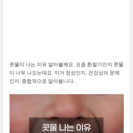
콧물이 나는 이유 알아볼께요. 요즘 환절기인지 콧물
이 너무 나오는데요. 이거 정상인지. 건강상의 문제
인지. 종합적으로 알아봅니다.