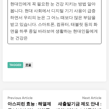
현대인에게 꼭 필요한 눈 건강 지키는 방법 알아
봅니다. 현대 사회에서 디지털 기기 사용이 급증
하면서 우리의 눈은 그 어느 때보다 많은 부담을
받고 있습니다. 스마트폰, 컴퓨터, 태블릿 등의 화
면을 하루 종일 바라보며 생활하는 현대인들에게
눈 건강은
TAGGED
콧물
글
Previous
Nex
Previous Article
Next Article
article:
artic
아스피린 효능 : 해열제
새출발기금 제도 안내 :