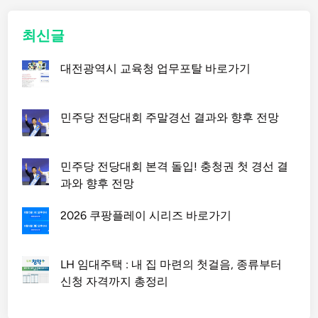
최신글
대전광역시 교육청 업무포탈 바로가기
민주당 전당대회 주말경선 결과와 향후 전망
민주당 전당대회 본격 돌입! 충청권 첫 경선 결
과와 향후 전망
2026 쿠팡플레이 시리즈 바로가기
LH 임대주택 : 내 집 마련의 첫걸음, 종류부터
신청 자격까지 총정리