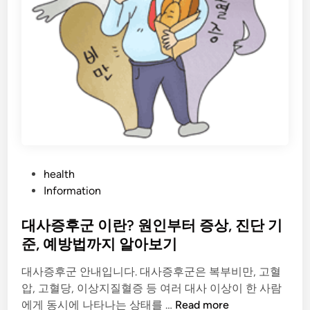
P
health
o
Information
s
t
대사증후군 이란? 원인부터 증상, 진단 기
e
준, 예방법까지 알아보기
d
대사증후군 안내입니다. 대사증후군은 복부비만, 고혈
i
압, 고혈당, 이상지질혈증 등 여러 대사 이상이 한 사람
n
대
에게 동시에 나타나는 상태를 …
Read more