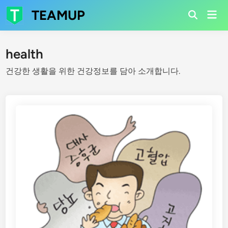
Skip
TEAMUP
Mai
to
Open
Men
Search
content
health
건강한 생활을 위한 건강정보를 담아 소개합니다.