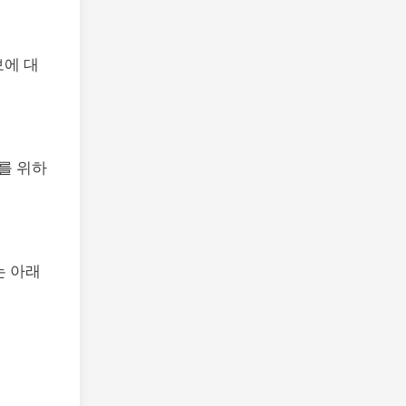
보에 대
를 위하
는 아래