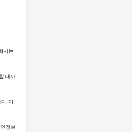
 회사는
할 때까
다. 이
개인정보