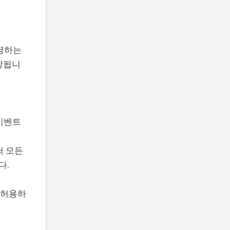
운영하는
장됩니
 이벤트
써 모든
다.
 허용하