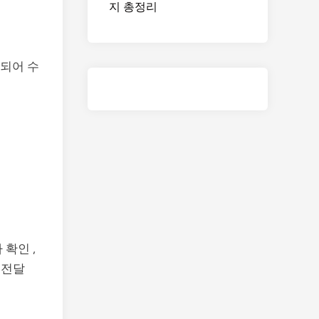
지 총정리
성되어 수
 확인 ,
 전달