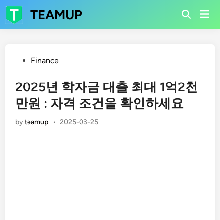
Skip
TEAMUP
Mai
to
Open
Men
Search
content
Posted
Finance
in
2025년 학자금 대출 최대 1억2천
만원 : 자격 조건을 확인하세요
by
teamup
•
2025-03-25