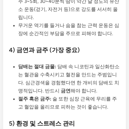
주 3~5회, 30~40분씩 땀이 약간 날 정도의 유산
소 운동(걷기, 자전거 등)으로 강도를 서서히 올
립니다.
무거운 역기를 들거나 숨을 참는 근력 운동은 심
장에 순간적인 부담을 주므로 피해야 합니다.
4) 금연과 금주 (가장 중요)
담배는 절대 금물:
담배 속 니코틴과 일산화탄소
는 혈관을 수축시키고 혈전을 만드는 주범입니
다. 심근경색을 경험했다면 한 개비의 담배도 치
명적입니다. 반드시
금연
해야 합니다.
절주 혹은 금주:
술 또한 심장 근육에 무리를 주
고 혈압을 올리므로 피하는 것이 좋습니다.
5) 환경 및 스트레스 관리