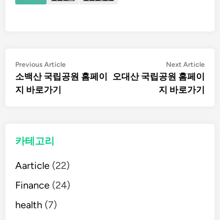
글
Previous
Nex
Previous Article
Next Article
article:
artic
소백산 국립공원 홈페이
오대산 국립공원 홈페이
탐
지 바로가기
지 바로가기
색
카테고리
Aarticle
(22)
Finance
(24)
health
(7)