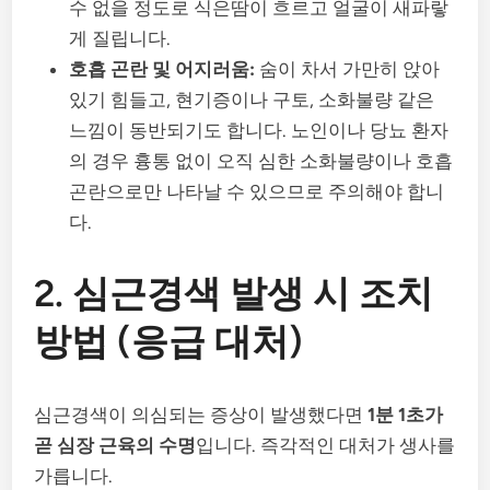
수 없을 정도로 식은땀이 흐르고 얼굴이 새파랗
게 질립니다.
호흡 곤란 및 어지러움:
숨이 차서 가만히 앉아
있기 힘들고, 현기증이나 구토, 소화불량 같은
느낌이 동반되기도 합니다. 노인이나 당뇨 환자
의 경우 흉통 없이 오직 심한 소화불량이나 호흡
곤란으로만 나타날 수 있으므로 주의해야 합니
다.
2. 심근경색 발생 시 조치
방법 (응급 대처)
심근경색이 의심되는 증상이 발생했다면
1분 1초가
곧 심장 근육의 수명
입니다. 즉각적인 대처가 생사를
가릅니다.