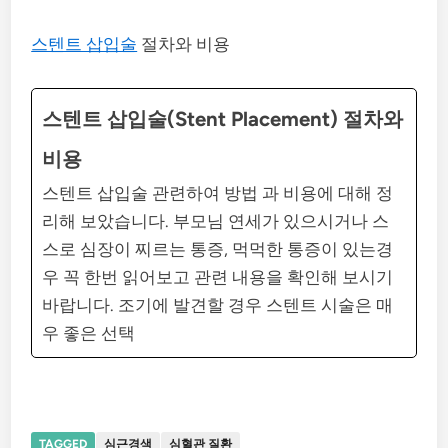
스텐트 삽입술
절차와 비용
스텐트 삽입술(Stent Placement) 절차와
비용
스텐트 삽입술 관련하여 방법 과 비용에 대해 정
리해 보았습니다. 부모님 연세가 있으시거나 스
스로 심장이 찌르는 통증, 먹먹한 통증이 있는경
우 꼭 한번 읽어보고 관련 내용을 확인해 보시기
바랍니다. 조기에 발견할 경우 스텐트 시술은 매
우 좋은 선택
TAGGED
심근경색
심혈관 질환