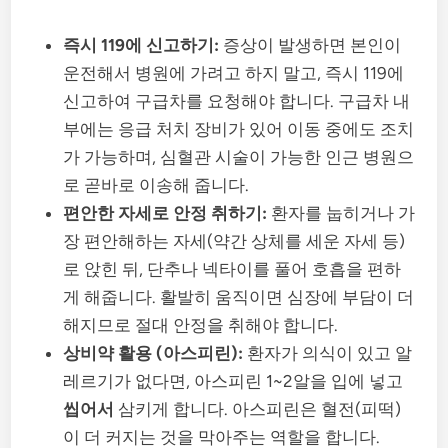
즉시 119에 신고하기:
증상이 발생하면 본인이
운전해서 병원에 가려고 하지 말고, 즉시 119에
신고하여 구급차를 요청해야 합니다. 구급차 내
부에는 응급 처치 장비가 있어 이동 중에도 조치
가 가능하며, 심혈관 시술이 가능한 인근 병원으
로 곧바로 이송해 줍니다.
편안한 자세로 안정 취하기:
환자를 눕히거나 가
장 편안해하는 자세(약간 상체를 세운 자세 등)
로 앉힌 뒤, 단추나 넥타이를 풀어 호흡을 편하
게 해줍니다. 활발히 움직이면 심장에 부담이 더
해지므로 절대 안정을 취해야 합니다.
상비약 활용 (아스피린):
환자가 의식이 있고 알
레르기가 없다면, 아스피린 1~2알을 입에 넣고
씹어서
삼키게 합니다. 아스피린은 혈전(피떡)
이 더 커지는 것을 막아주는 역할을 합니다.