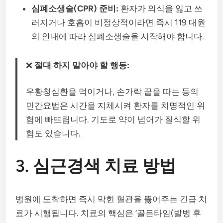
심폐소생술(CPR) 준비:
환자가 의식을 잃고 쓰
러지거나 호흡이 비정상적이라면 즉시 119 대원
의 안내에 따라 심폐소생술을 시작해야 합니다.
❌
절대 하지 말아야 할 행동:
우황청심환을 먹이거나, 손가락 끝을 따는 등의
민간요법은 시간을 지체시켜 환자를 치명적인 위
험에 빠뜨립니다. 기도로 약이 넘어가 질식할 위
험도 있습니다.
3. 심근경색 치료 방법
병원에 도착하면 즉시 막힌 혈관을 뚫어주는 긴급 치
료가 시행됩니다. 치료의 핵심은 ‘골든타임(발병 후