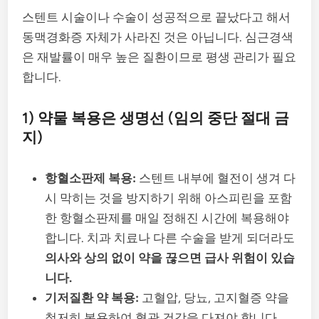
스텐트 시술이나 수술이 성공적으로 끝났다고 해서
동맥경화증 자체가 사라진 것은 아닙니다. 심근경색
은 재발률이 매우 높은 질환이므로 평생 관리가 필요
합니다.
1) 약물 복용은 생명선 (임의 중단 절대 금
지)
항혈소판제 복용:
스텐트 내부에 혈전이 생겨 다
시 막히는 것을 방지하기 위해 아스피린을 포함
한 항혈소판제를 매일 정해진 시간에 복용해야
합니다. 치과 치료나 다른 수술을 받게 되더라도
의사와 상의 없이 약을 끊으면 급사 위험이 있습
니다.
기저질환 약 복용:
고혈압, 당뇨, 고지혈증 약을
철저히 복용하여 혈관 건강을 다져야 합니다.