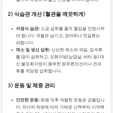
2) 식습관 개선 (혈관을 깨끗하게)
저염식 습관:
소금 섭취를 줄여 혈압을 안정시켜
야 합니다. 국물은 남기고, 장아찌나 젓갈류는
피합니다.
채소 및 생선 섭취:
신선한 채소와 과일, 잡곡류
를 많이 섭취하고, 포화지방(삼겹살, 버터 등) 대
신 불포화지방이 풍부한 등푸른선선이나 견과
류를 적당량 섭취합니다.
3) 운동 및 체중 관리
안전한 운동:
퇴원 직후 격렬한 운동은 금물입니
다. 의사의 처방에 따라 가벼운 산책부터 시작해