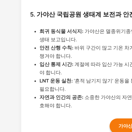
5. 가야산 국립공원 생태계 보전과 안
희귀 동식물 서식지:
가야산은 멸종위기종인
생태 보고입니다.
안전 산행 수칙:
바위 구간이 많고 기온 차
챙겨야 합니다.
입산 통제 시간:
계절에 따라 입산 가능 시
야 합니다.
LNT 운동 실천:
‘흔적 남기지 않기’ 운동
필요합니다.
자연과 인간의 공존:
소중한 가야산의 자연
호해야 합니다.
가야산