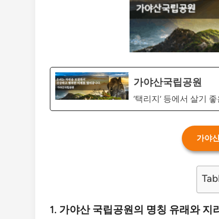
가야산국립공원
‘택리지’ 등에서 살기 
가야산
Tab
1. 가야산 국립공원의 명칭 유래와 지