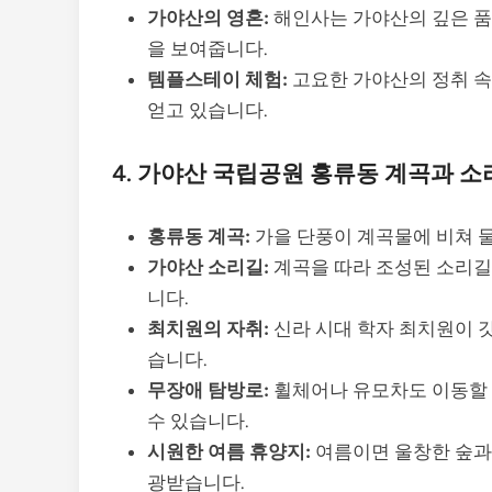
가야산의 영혼:
해인사는 가야산의 깊은 품
을 보여줍니다.
템플스테이 체험:
고요한 가야산의 정취 속
얻고 있습니다.
4. 가야산 국립공원 홍류동 계곡과 
홍류동 계곡:
가을 단풍이 계곡물에 비쳐 
가야산 소리길:
계곡을 따라 조성된 소리길
니다.
최치원의 자취:
신라 시대 학자 최치원이 
습니다.
무장애 탐방로:
휠체어나 유모차도 이동할 
수 있습니다.
시원한 여름 휴양지:
여름이면 울창한 숲과
광받습니다.