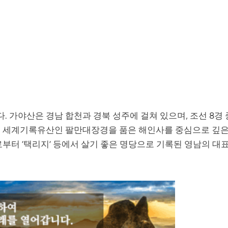
 가야산은 경남 합천과 경북 성주에 걸쳐 있으며, 조선 8경 
. 세계기록유산인 팔만대장경을 품은 해인사를 중심으로 깊
로부터 ‘택리지’ 등에서 살기 좋은 명당으로 기록된 영남의 대