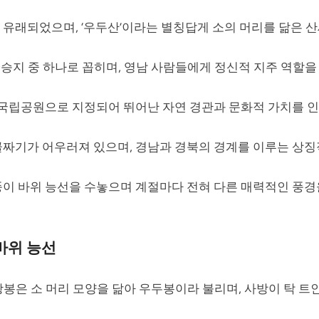
유래되었으며, ‘우두산’이라는 별칭답게 소의 머리를 닮은 산
승지 중 하나로 꼽히며, 영남 사람들에게 정신적 지주 역할을
째 국립공원으로 지정되어 뛰어난 자연 경관과 문화적 가치를 
골짜기가 어우러져 있으며, 경남과 경북의 경계를 이루는 상징
풍이 바위 능선을 수놓으며 계절마다 전혀 다른 매력적인 풍경
바위 능선
상왕봉은 소 머리 모양을 닮아 우두봉이라 불리며, 사방이 탁 트