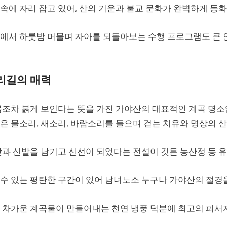
속에 자리 잡고 있어, 산의 기운과 불교 문화가 완벽하게 동
에서 하룻밤 머물며 자아를 되돌아보는 수행 프로그램도 큰
소리길의 매력
물조차 붉게 보인다는 뜻을 가진 가야산의 대표적인 계곡 명소
은 물소리, 새소리, 바람소리를 들으며 걷는 치유와 명상의 
갓과 신발을 남기고 신선이 되었다는 전설이 깃든 농산정 등 
수 있는 평탄한 구간이 있어 남녀노소 누구나 가야산의 절경
 차가운 계곡물이 만들어내는 천연 냉풍 덕분에 최고의 피서