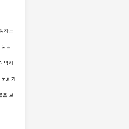
자생하는
 물을
 예방해
산 문화가
물을 보