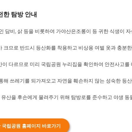
전한 탐방 안내
 담비, 삵 등을 비롯하여 가야산은조롱이 등 귀한 식생이 
가 크므로 반드시 등산화를 착용하고 비상용 여벌 옷과 충분한
간이 다르므로 미리 국립공원 누리집을 확인하여 안전사고를
을 통해 쓰레기를 되가져오고 자연을 훼손하지 않는 성숙한 등
 유산을 후손에게 물려주기 위해 탐방로를 준수하고 야생 동
 국립공원 홈페이지 바로가기