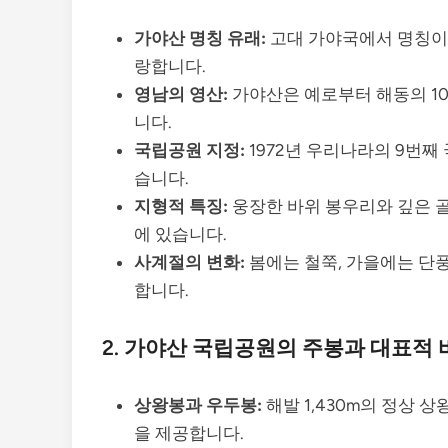
가야산 명칭 유래:
고대 가야국에서 명칭이 
랑합니다.
영남의 영산:
가야산은 예로부터 해동의 10
니다.
국립공원 지정:
1972년 우리나라의 9번
습니다.
지형적 특징:
웅장한 바위 봉우리와 깊은 
에 있습니다.
사계절의 변화:
봄에는 철쭉, 가을에는 단
합니다.
2. 가야산 국립공원의 주봉과 대표적 
상왕봉과 우두봉:
해발 1,430m의 정상 
을 제공합니다.