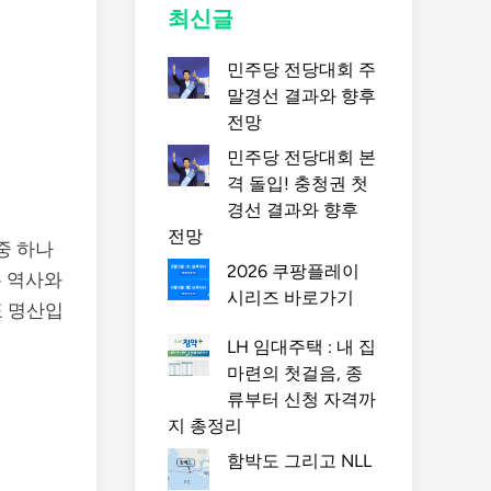
최신글
민주당 전당대회 주
말경선 결과와 향후
전망
민주당 전당대회 본
격 돌입! 충청권 첫
경선 결과와 향후
전망
중 하나
2026 쿠팡플레이
은 역사와
시리즈 바로가기
표 명산입
LH 임대주택 : 내 집
마련의 첫걸음, 종
류부터 신청 자격까
지 총정리
함박도 그리고 NLL