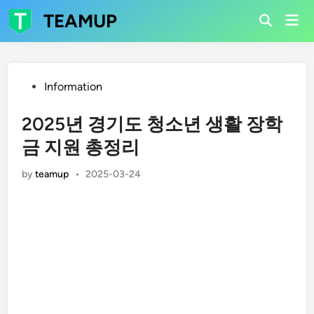
Skip
TEAMUP
Mai
to
Open
Men
Search
content
Posted
Information
in
2025년 경기도 청소년 생활 장학
금 지원 총정리
by
teamup
•
2025-03-24