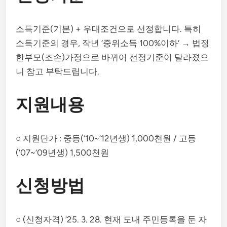
소득기준(기본) + 우대조건으로 선정합니다. 특히
소득기준의 경우, 작년 ‘중위소득 100%이하’ → 법정
한부모(조손)가정으로 바뀌어 선정기준이 달라졌으
니 참고 부탁드립니다.
지원내용
○ 지원단가 : 중등(’10~’12년생) 1,000천원 / 고등
(’07~’09년생) 1,500천원
신청방법
○ (신청자격) ’25. 3. 28. 현재 도내 주민등록을 둔 자