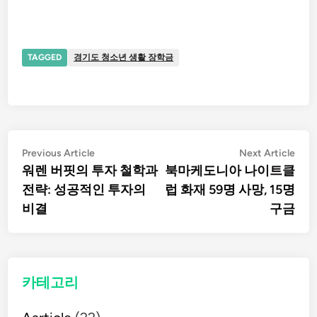
TAGGED
경기도 청소년 생활 장학금
글
Previous
Nex
Previous Article
Next Article
article:
artic
워렌 버핏의 투자 철학과
북마케도니아 나이트클
탐
전략: 성공적인 투자의
럽 화재 59명 사망, 15명
비결
구금
색
카테고리