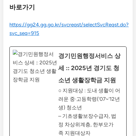
바로가기
https://gg24.gg.go.kr/svcreqst/selectSvcReqst.do?
svc_seq=915
경기민원행정서비스 상
세 :: 2025년 경기도 청
소년 생활장학금 지원
○ 지원대상 : 도내 생활이 어
려운 중·고등학령(’07~’12년
생) 청소년
– 기초생활보장수급자, 법
정 차상위계층, 한부모가
족 지원대상자