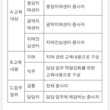
중앙치
중앙치매센터 종사자
매센터
A.교육
대상
광역치
광역치매센터 종사자
매센터
치매안
치매안심센터 종사자
심센터
치매
치매 관련 교육내용으로 구성
B.교육
담당 업무 역량강화를 위한
내용
직무
교육내용으로 구성
공통
전체 종사자
C.업무
범위
담당자
담당 업무에 해당하는 종사자