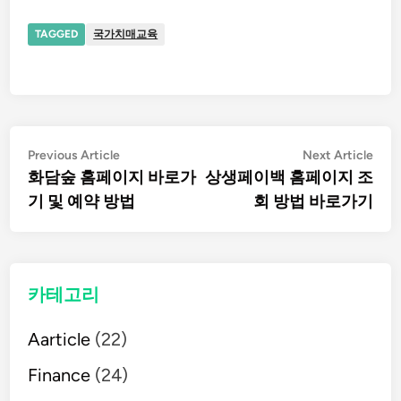
TAGGED
국가치매교육
글
Previous
Nex
Previous Article
Next Article
article:
artic
화담숲 홈페이지 바로가
상생페이백 홈페이지 조
탐
기 및 예약 방법
회 방법 바로가기
색
카테고리
Aarticle
(22)
Finance
(24)