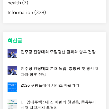
health
(7)
Information
(328)
최신글
민주당 전당대회 주말경선 결과와 향후 전망
민주당 전당대회 본격 돌입! 충청권 첫 경선 결
과와 향후 전망
2026 쿠팡플레이 시리즈 바로가기
LH 임대주택 : 내 집 마련의 첫걸음, 종류부터
신청 자격까지 총정리