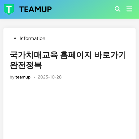
Skip
TEAMUP
Mai
to
Open
Men
Search
content
Posted
Information
in
국가치매교육 홈페이지 바로가기
완전정복
by
teamup
•
2025-10-28