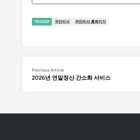
TAGGED
국민비서
국민비서 홈페이지
글
Previous
Previous Article
article:
2026년 연말정산 간소화 서비스
탐
색