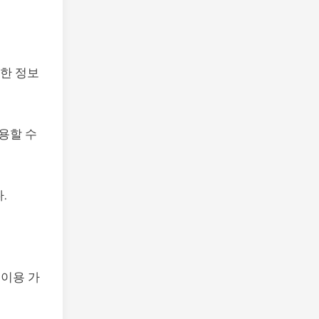
접한 정보
용할 수
.
 이용 가