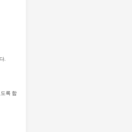
다.
있도록 합