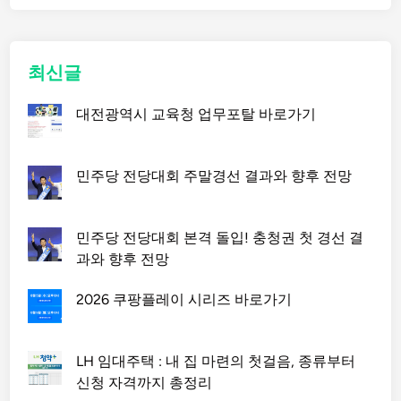
최신글
대전광역시 교육청 업무포탈 바로가기
민주당 전당대회 주말경선 결과와 향후 전망
민주당 전당대회 본격 돌입! 충청권 첫 경선 결
과와 향후 전망
2026 쿠팡플레이 시리즈 바로가기
LH 임대주택 : 내 집 마련의 첫걸음, 종류부터
신청 자격까지 총정리