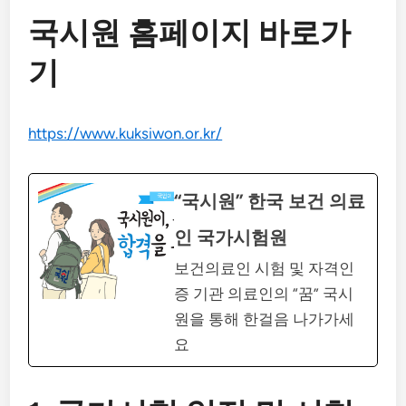
국시원 홈페이지 바로가
기
https://www.kuksiwon.or.kr/
“국시원” 한국 보건 의료
인 국가시험원
보건의료인 시험 및 자격인
증 기관 의료인의 “꿈” 국시
원을 통해 한걸음 나가가세
요