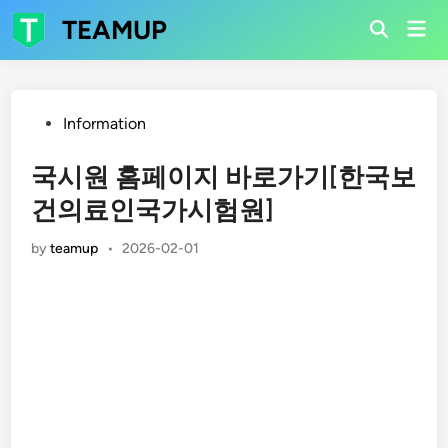
Skip
TEAMUP
Mai
to
Open
Men
Search
content
Posted
Information
in
국시원 홈페이지 바로가기[한국보
건의료인국가시험원]
by
teamup
•
2026-02-01