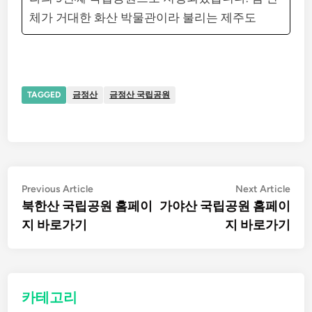
체가 거대한 화산 박물관이라 불리는 제주도
TAGGED
금정산
금정산 국립공원
글
Previous
Nex
Previous Article
Next Article
article:
artic
북한산 국립공원 홈페이
가야산 국립공원 홈페이
탐
지 바로가기
지 바로가기
색
카테고리