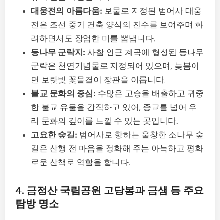
대웅전의 아름다움:
보물로 지정된 범어사 대웅
전은 조선 중기 건축 양식의 진수를 보여주며 화
려하면서도 장엄한 미를 뽐냅니다.
등나무 군락지:
사찰 인근 계곡에 형성된 등나무
군락은 천연기념물로 지정되어 있으며, 늦봄이
면 보랏빛 꽃물결이 장관을 이룹니다.
불교 문화의 중심:
수많은 고승을 배출하고 귀중
한 불교 유물을 간직하고 있어, 종교를 넘어 우
리 문화의 깊이를 느낄 수 있는 곳입니다.
고요한 숲길:
범어사로 향하는 울창한 소나무 숲
길은 산행 전 마음을 정화해 주는 아늑하고 평화
로운 산책로 역할을 합니다.
4. 금정산 국립공원 고당봉과 금샘 등 주요
탐방 명소