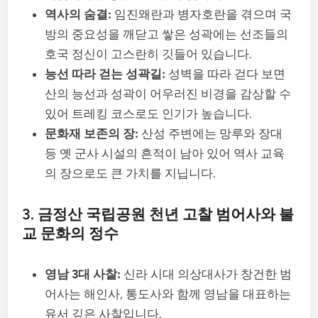
역사의 숨결:
임진왜란과 병자호란을 겪으며 국
방의 중요성을 깨닫고 쌓은 성곽에는 선조들의
호국 정신이 고스란히 깃들어 있습니다.
능선 따라 걷는 성곽길:
성벽을 따라 걷다 보면
산의 능선과 성곽이 어우러진 비경을 감상할 수
있어 트레킹 코스로도 인기가 높습니다.
문화재 보존의 장:
산성 주변에는 망루와 장대
등 옛 군사 시설의 흔적이 남아 있어 역사 교육
의 장으로도 큰 가치를 지닙니다.
3. 금정산 국립공원 천년 고찰 범어사와 불
교 문화의 정수
영남 3대 사찰:
신라 시대 의상대사가 창건한 범
어사는 해인사, 통도사와 함께 영남을 대표하는
유서 깊은 사찰입니다.