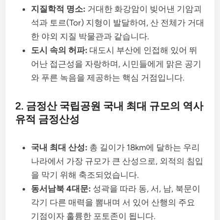
지질학적 명소:
거대한 화강암이 빚어낸 기암괴
석과 토르(Tor) 지형이 발달하여, 산 전체가 거대
한 야외 지질 박물관과 같습니다.
도시 속의 허파:
대도시 부산에 인접해 있어 뛰
어난 접근성을 자랑하며, 시민들에게 맑은 공기
와 푸른 녹음을 제공하는 핵심 거점입니다.
2. 금정산 국립공원 국내 최대 규모의 역사
유적 금정산성
국내 최대 산성:
총 길이가 18km에 달하는 우리
나라에서 가장 규모가 큰 산성으로, 외적의 침입
을 막기 위해 축조되었습니다.
동서남북 4대문:
성곽을 따라 동, 서, 남, 북문이
각기 다른 매력을 뽐내며 서 있어 산행의 주요
기점이자 훌륭한 포토존이 됩니다.