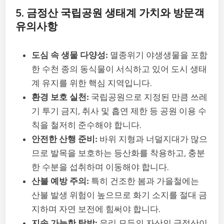
5. 금정산 국립공원 생태계 가치와 방문객
유의사항
도심 속 생물 다양성:
멸종위기 야생생물을 포함
한 수천 종의 동식물이 서식하고 있어 도시 생태
계 유지를 위한 핵심 지역입니다.
환경 보호 실천:
국립공원으로 지정된 만큼 쓰레
기 투기 금지, 취사 및 흡연 제한 등 공원 이용 수
칙을 철저히 준수해야 합니다.
안전한 산행 준비:
바위 지형과 너덜지대가 많으
므로 발목을 보호하는 등산화를 착용하고, 충분
한 수분을 섭취하며 이동해야 합니다.
산불 예방 주의:
특히 건조한 봄과 가을철에는
산불 발생 위험이 높으므로 화기 소지를 절대 금
지하며 자연 보전에 힘써야 합니다.
지속 가능한 탐방:
우리 모두의 자산인 금정산이