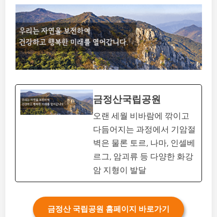
금정산국립공원
오랜 세월 비바람에 깎이고
다듬어지는 과정에서 기암절
벽은 물론 토르, 나마, 인셀베
르그, 암괴류 등 다양한 화강
암 지형이 발달
금정산 국립공원 홈페이지 바로가기