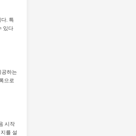
다. 특
수 있다
 제공하는
목록으로
음 시작
이지를 설