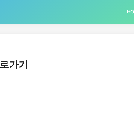
H
바로가기