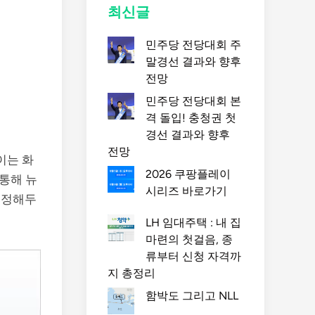
최신글
민주당 전당대회 주
말경선 결과와 향후
전망
민주당 전당대회 본
격 돌입! 충청권 첫
경선 결과와 향후
전망
이는 화
2026 쿠팡플레이
 통해 뉴
시리즈 바로가기
설정해두
LH 임대주택 : 내 집
마련의 첫걸음, 종
류부터 신청 자격까
지 총정리
함박도 그리고 NLL