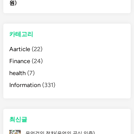
원)
색
카테고리
Aarticle
(22)
Finance
(24)
health
(7)
Information
(331)
최신글
유언검인 절차(유언의 공식 인증)