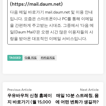
(https://mail.daum.net)
다음 메일 바로가기 mail.daum.net 및 이용 안내
입니다. 요즘은 스마트폰이나 PC를 통해 이메일
을 간편하게 주고받는 시대죠. 그중에서 ‘다음 메
일(Daum Mail)’은 오랜 시간 많은 이용자들의 사
랑을 받아온 대표적인 이메일 서비스입니다.
TAGGED
다음 지도
카카오지도
글
Previous
Nex
Previous Article
Next Article
article:
artic
우유바우처 신청 홈페이
매일 10분 스트레칭, 몸
탐
지 바로가기 (월 15,000
에 어떤 변화가 생길까?