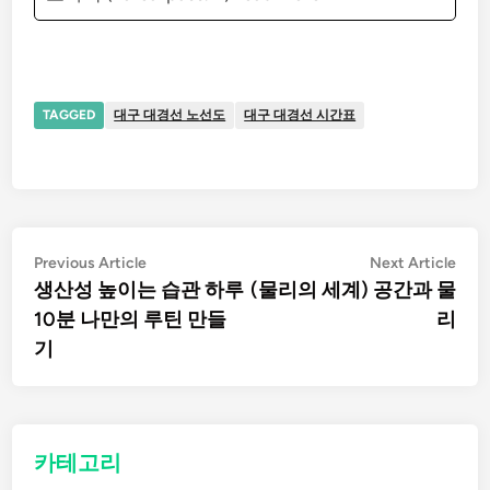
TAGGED
대구 대경선 노선도
대구 대경선 시간표
글
Previous
Nex
Previous Article
Next Article
article:
artic
생산성 높이는 습관 하루
(물리의 세계) 공간과 물
탐
10분 나만의 루틴 만들
리
기
색
카테고리