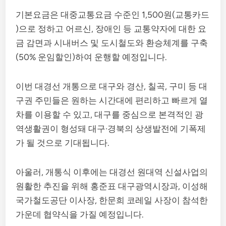
기본요금은 대중교통요금 수준인 1,500원(교통카드
)으로 정하고 어르신, 장애인 등 교통약자에 대한 요
금 감면과 시내버스 및 도시철도와 환승체계를 구축
(50% 운임할인)하여 운행할 예정입니다.
이번 대경선 개통으로 대구와 경산, 칠곡, 구미 등 대
구권 주민들은 원하는 시간대에 편리하고 빠르게 열
차를 이용할 수 있고, 대구를 중심으로 본격적인 광
역생활권이 형성돼 대구·경북의 상생발전에 기폭제
가 될 것으로 기대됩니다.
아울러, 개통식 이후에는 대경선 원대역 신설사업의
원활한 추진을 위해 홍준표 대구광역시장과, 이성해
국가철도공단 이사장, 한문희 코레일 사장이 참석한
가운데 협약식을 가질 예정입니다.