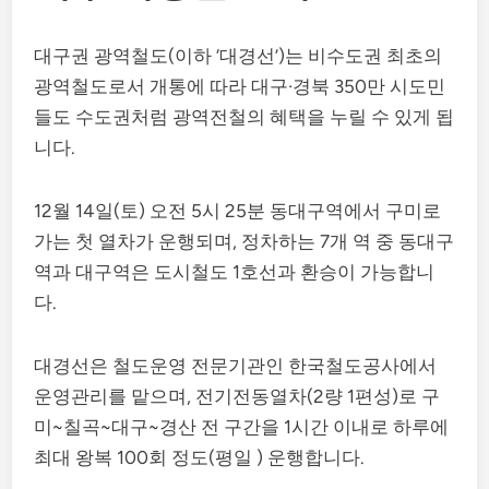
대구권 광역철도(이하 ‘대경선’)는 비수도권 최초의
광역철도로서 개통에 따라 대구·경북 350만 시도민
들도 수도권처럼 광역전철의 혜택을 누릴 수 있게 됩
니다.
12월 14일(토) 오전 5시 25분 동대구역에서 구미로
가는 첫 열차가 운행되며, 정차하는 7개 역 중 동대구
역과 대구역은 도시철도 1호선과 환승이 가능합니
다.
대경선은 철도운영 전문기관인 한국철도공사에서
운영관리를 맡으며, 전기전동열차(2량 1편성)로 구
미~칠곡~대구~경산 전 구간을 1시간 이내로 하루에
최대 왕복 100회 정도(평일 ) 운행합니다.