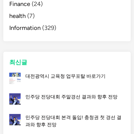
Finance
(24)
health
(7)
Information
(329)
최신글
대전광역시 교육청 업무포탈 바로가기
민주당 전당대회 주말경선 결과와 향후 전망
민주당 전당대회 본격 돌입! 충청권 첫 경선 결
과와 향후 전망