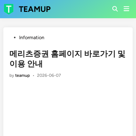
Skip
TEAMUP
Mai
to
Open
Men
Search
content
Posted
Information
in
메리츠증권 홈페이지 바로가기 및
이용 안내
by
teamup
•
2026-06-07