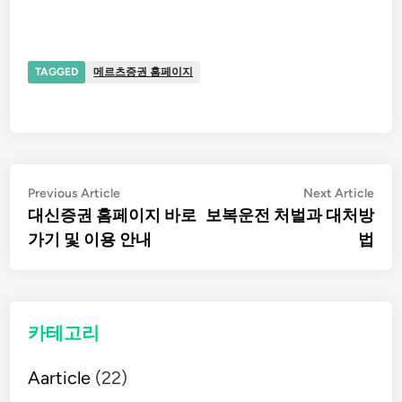
TAGGED
메르츠증권 홈페이지
글
Previous
Nex
Previous Article
Next Article
article:
artic
대신증권 홈페이지 바로
보복운전 처벌과 대처방
탐
가기 및 이용 안내
법
색
카테고리
Aarticle
(22)