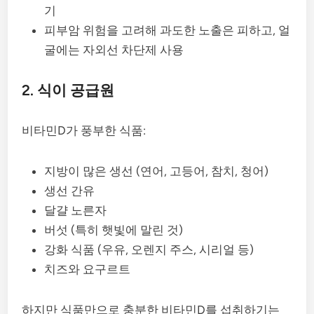
기
피부암 위험을 고려해 과도한 노출은 피하고, 얼
굴에는 자외선 차단제 사용
2. 식이 공급원
비타민D가 풍부한 식품:
지방이 많은 생선 (연어, 고등어, 참치, 청어)
생선 간유
달걀 노른자
버섯 (특히 햇빛에 말린 것)
강화 식품 (우유, 오렌지 주스, 시리얼 등)
치즈와 요구르트
하지만 식품만으로 충분한 비타민D를 섭취하기는