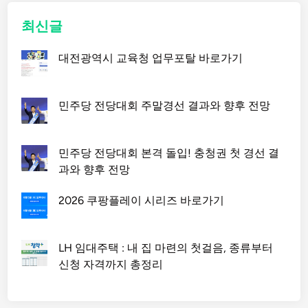
최신글
대전광역시 교육청 업무포탈 바로가기
민주당 전당대회 주말경선 결과와 향후 전망
민주당 전당대회 본격 돌입! 충청권 첫 경선 결
과와 향후 전망
2026 쿠팡플레이 시리즈 바로가기
LH 임대주택 : 내 집 마련의 첫걸음, 종류부터
신청 자격까지 총정리