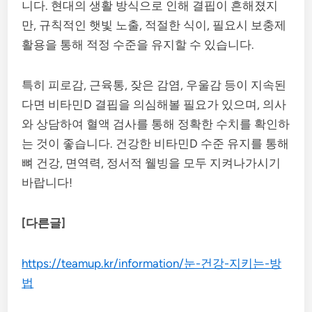
니다. 현대의 생활 방식으로 인해 결핍이 흔해졌지
만, 규칙적인 햇빛 노출, 적절한 식이, 필요시 보충제
활용을 통해 적정 수준을 유지할 수 있습니다.
특히 피로감, 근육통, 잦은 감염, 우울감 등이 지속된
다면 비타민D 결핍을 의심해볼 필요가 있으며, 의사
와 상담하여 혈액 검사를 통해 정확한 수치를 확인하
는 것이 좋습니다. 건강한 비타민D 수준 유지를 통해
뼈 건강, 면역력, 정서적 웰빙을 모두 지켜나가시기
바랍니다!
[다른글]
https://teamup.kr/information/눈-건강-지키는-방
법