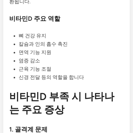
환됩니다.
비타민D 주요 역할
뼈 건강 유지
칼슘과 인의 흡수 촉진
면역 기능 지원
염증 감소
근육 기능 조절
신경 전달 등의 역할을 합니다
비타민D 부족 시 나타나
는 주요 증상
1. 골격계 문제