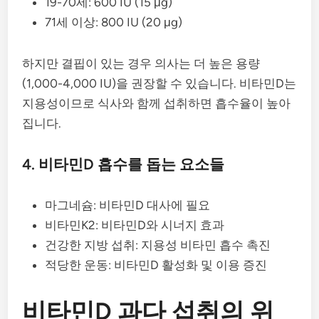
19-70세: 600 IU (15 μg)
71세 이상: 800 IU (20 μg)
하지만 결핍이 있는 경우 의사는 더 높은 용량
(1,000-4,000 IU)을 권장할 수 있습니다. 비타민D는
지용성이므로 식사와 함께 섭취하면 흡수율이 높아
집니다.
4. 비타민D 흡수를 돕는 요소들
마그네슘: 비타민D 대사에 필요
비타민K2: 비타민D와 시너지 효과
건강한 지방 섭취: 지용성 비타민 흡수 촉진
적당한 운동: 비타민D 활성화 및 이용 증진
비타민D 과다 섭취의 위