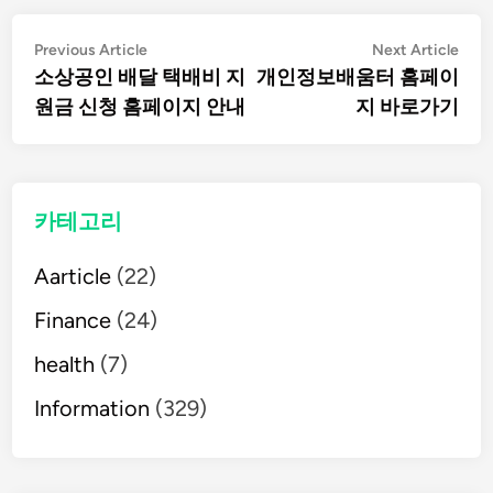
글
Previous
Nex
Previous Article
Next Article
article:
artic
소상공인 배달 택배비 지
개인정보배움터 홈페이
탐
원금 신청 홈페이지 안내
지 바로가기
색
카테고리
Aarticle
(22)
Finance
(24)
health
(7)
Information
(329)