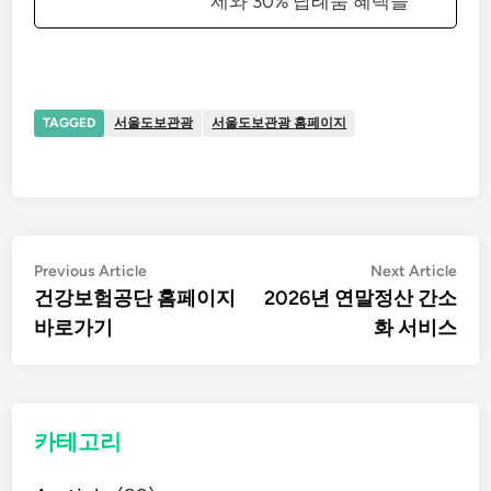
제와 30% 답례품 혜택을
TAGGED
서울도보관광
서울도보관광 홈페이지
글
Previous
Nex
Previous Article
Next Article
article:
artic
건강보험공단 홈페이지
2026년 연말정산 간소
탐
바로가기
화 서비스
색
카테고리