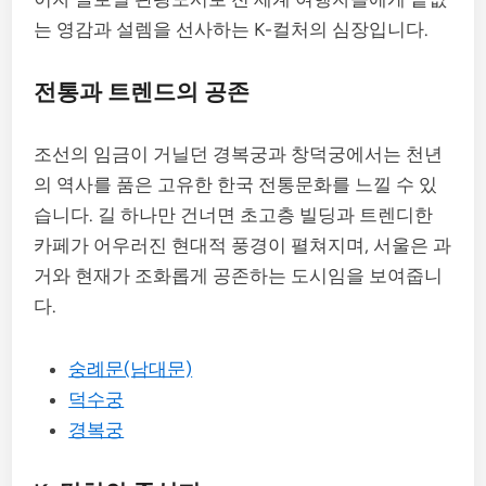
는 영감과 설렘을 선사하는 K-컬처의 심장입니다.
전통과 트렌드의 공존
조선의 임금이 거닐던 경복궁과 창덕궁에서는 천년
의 역사를 품은 고유한 한국 전통문화를 느낄 수 있
습니다. 길 하나만 건너면 초고층 빌딩과 트렌디한
카페가 어우러진 현대적 풍경이 펼쳐지며, 서울은 과
거와 현재가 조화롭게 공존하는 도시임을 보여줍니
다.
숭례문(남대문)
덕수궁
경복궁