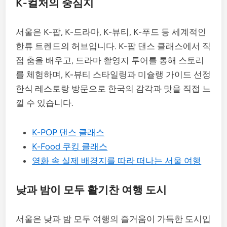
K-컬처의 중심지
서울은 K-팝, K-드라마, K-뷰티, K-푸드 등 세계적인
한류 트렌드의 허브입니다. K-팝 댄스 클래스에서 직
접 춤을 배우고, 드라마 촬영지 투어를 통해 스토리
를 체험하며, K-뷰티 스타일링과 미슐랭 가이드 선정
한식 레스토랑 방문으로 한국의 감각과 맛을 직접 느
낄 수 있습니다.
K-POP 댄스 클래스
K-Food 쿠킹 클래스
영화 속 실제 배경지를 따라 떠나는 서울 여행
낮과 밤이 모두 활기찬 여행 도시
서울은 낮과 밤 모두 여행의 즐거움이 가득한 도시입