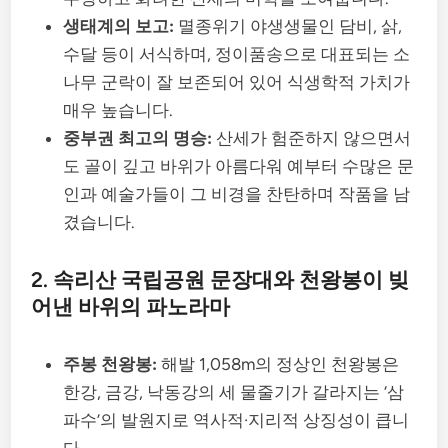
생태계의 보고:
멸종위기 야생생물인 담비, 삵,
수달 등이 서식하며, 정이품송으로 대표되는 소
나무 군락이 잘 보존되어 있어 식생학적 가치가
매우 높습니다.
중부권 최고의 명승:
산세가 험준하지 않으면서
도 골이 깊고 바위가 아름다워 예부터 수많은 문
인과 예술가들이 그 비경을 찬탄하며 작품을 남
겼습니다.
2. 속리산 국립공원 문장대와 천왕봉이 빚
어낸 바위의 파노라마
주봉 천왕봉:
해발 1,058m의 정상인 천왕봉은
한강, 금강, 낙동강의 세 물줄기가 갈라지는 ‘삼
파수’의 발원지로 역사적·지리적 상징성이 큽니
다.