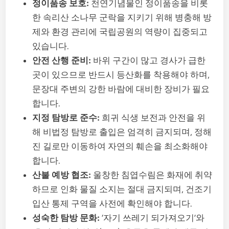
정이품송 보호:
천연기념물인 정이품송을 비롯
한 속리산 소나무 군락을 지키기 위해 병충해 방
제와 환경 관리에 국립공원의 역량이 집중되고
있습니다.
안전 산행 준비:
바위 구간이 많고 경사가 급한
곳이 있으므로 반드시 등산화를 착용해야 하며,
문장대 주변의 강한 바람에 대비한 장비가 필요
합니다.
지정 탐방로 준수:
희귀 식생 보전과 안전을 위
해 비법정 탐방로 출입은 엄격히 금지되며, 정해
진 길로만 이동하여 자연의 훼손을 최소화해야
합니다.
산불 예방 협조:
울창한 침엽수림은 화재에 취약
하므로 인화 물질 소지는 절대 금지되며, 건조기
입산 통제 구역을 사전에 확인해야 합니다.
성숙한 탐방 문화:
‘자기 쓰레기 되가져오기’와