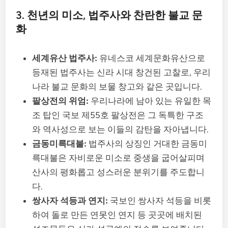
3. 천년의 미소, 법주사와 찬란한 불교 문
화
세계유산 법주사:
유네스코 세계문화유산으로
등재된 법주사는 신라 시대 창건된 고찰로, 우리
나라 불교 문화의 보물 창고와 같은 곳입니다.
팔상전의 위엄:
우리나라에 남아 있는 유일한 목
조 탑인 국보 제55호 팔상전은 그 독특한 구조
와 역사성으로 보는 이들의 감탄을 자아냅니다.
금동미륵대불:
법주사의 상징인 거대한 금동미
륵대불은 자비로운 미소로 중생을 굽어살피며
산사의 평화롭고 성스러운 분위기를 주도합니
다.
쌍사자 석등과 연지:
국보인 쌍사자 석등을 비롯
하여 돌로 만든 연못인 연지 등 곳곳에 배치된