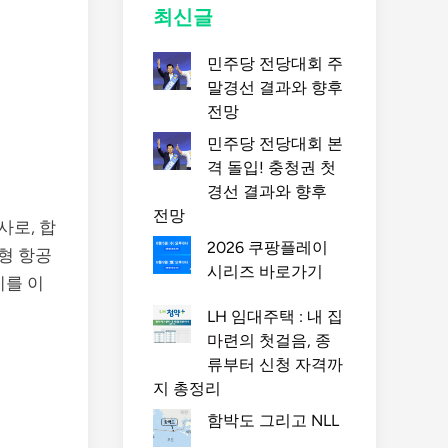
최신글
민주당 전당대회 주
말경선 결과와 향후
전망
민주당 전당대회 본
격 돌입! 충청권 첫
경선 결과와 향후
전망
사로, 합
2026 쿠팡플레이
형 항공
시리즈 바로가기
지를 이
LH 임대주택 : 내 집
마련의 첫걸음, 종
류부터 신청 자격까
지 총정리
함박도 그리고 NLL