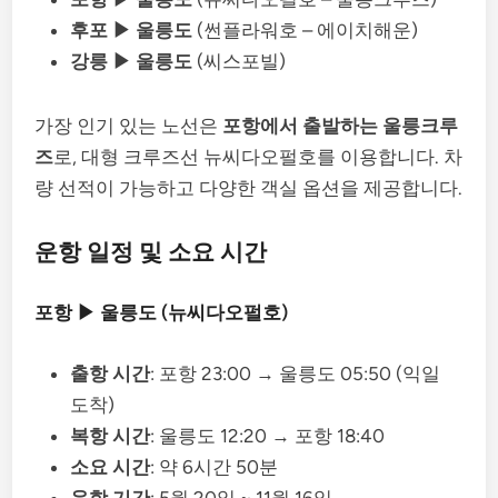
후포 ▶
울릉도
(썬플라워호 – 에이치해운)
강릉 ▶
울릉도
(씨스포빌)
가장 인기 있는 노선은
포항에서 출발하는 울릉크루
즈
로, 대형 크루즈선 뉴씨다오펄호를 이용합니다. 차
량 선적이 가능하고 다양한 객실 옵션을 제공합니다.
운항 일정 및 소요 시간
포항 ▶ 울릉도 (뉴씨다오펄호)
출항 시간
: 포항 23:00 → 울릉도 05:50 (익일
도착)
복항 시간
: 울릉도 12:20 → 포항 18:40
소요 시간
: 약 6시간 50분
운항 기간
: 5월 20일 ~ 11월 16일