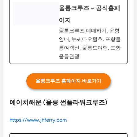
울릉크루즈 – 공식홈페
이지
울릉크루즈 예매하기, 운항
안내, 뉴씨다오펄호, 포항울
릉여객선, 울릉도여행, 포항
울릉관광
울릉크루즈 홈페이지 바로가기
에이치해운 (울릉 썬플라워크루즈)
https://www.jhferry.com