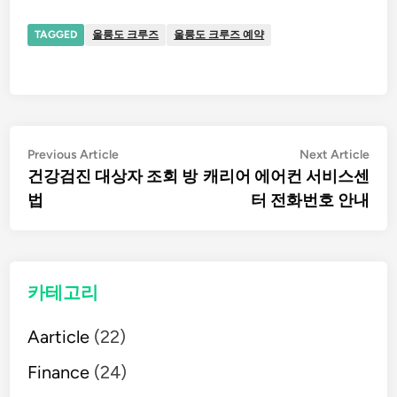
TAGGED
울릉도 크루즈
울릉도 크루즈 예약
글
Previous
Nex
Previous Article
Next Article
article:
artic
건강검진 대상자 조회 방
캐리어 에어컨 서비스센
탐
법
터 전화번호 안내
색
카테고리
Aarticle
(22)
Finance
(24)