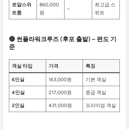
로얄스위
860,000
최고급 스
–
트룸
원
위트
🔴 썬플라워크루즈 (후포 출발) – 편도 기
준
객실 타입
가격
특징
6인실
163,000원
기본 객실
4인실
217,000원
중급 객실
2인실
431,000원
프리미엄 객실