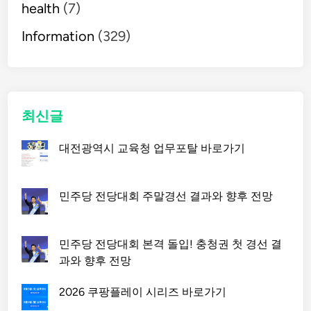
health
(7)
Information
(329)
최신글
대전광역시 교육청 업무포탈 바로가기
민주당 전당대회 주말경선 결과와 향후 전망
민주당 전당대회 본격 돌입! 충청권 첫 경선 결
과와 향후 전망
2026 쿠팡플레이 시리즈 바로가기