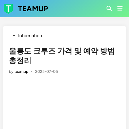
Skip
TEAMUP
Mai
to
Open
Men
Search
content
Posted
Information
in
울릉도 크루즈 가격 및 예약 방법
총정리
by
teamup
•
2025-07-05