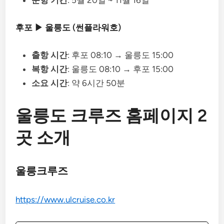
후포 ▶ 울릉도 (썬플라워호)
출항 시간
: 후포 08:10 → 울릉도 15:00
복항 시간
: 울릉도 08:10 → 후포 15:00
소요 시간
: 약 6시간 50분
울릉도 크루즈 홈페이지 2
곳 소개
울릉크루즈
https://www.ulcruise.co.kr