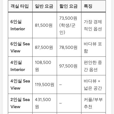
객실 타입
일반 요금
할인 요금
특징
73,500원
6인실
가장 경제
81,500원
(학생/군
Interior
적인 옵션
인)
6인실 Sea
바다뷰 포
87,500원
78,500원
View
함
4인실
108,500
편안한 중
97,500원
Interior
원
간 옵션
4인실 Sea
바다뷰 +
119,500원
–
View
넓은 공간
2인실 Sea
431,500
커플/부부
–
View
원
추천