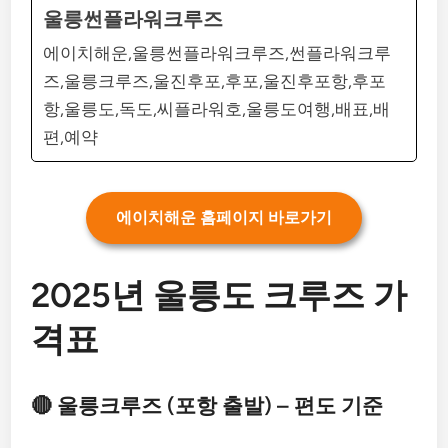
울릉썬플라워크루즈
에이치해운,울릉썬플라워크루즈,썬플라워크루
즈,울릉크루즈,울진후포,후포,울진후포항,후포
항,울릉도,독도,씨플라워호,울릉도여행,배표,배
편,예약
에이치해운 홈페이지 바로가기
2025년 울릉도 크루즈 가
격표
🔴 울릉크루즈 (포항 출발) – 편도 기준