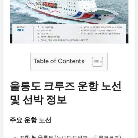
Table of Contents
울릉도 크루즈 운항 노선
및 선박 정보
주요 운항 노선
포항 ▶
울릉도
(뉴씨다오펄호 – 울릉크루즈)