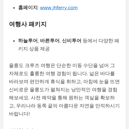
홈페이지
:
www.jhferry.com
여행사 패키지
하늘투어
,
바른투어
,
신비투어
등에서 다양한 패
키지 상품 제공
울릉도 크루즈 여행은 단순한 이동 수단을 넘어 그
자체로도 훌륭한 여행 경험이 됩니다. 넓은 바다를
바라보며 편안하게 휴식을 취하고, 아침에 눈을 뜨면
신비로운 울릉도가 펼쳐지는 낭만적인 여행을 경험
해보세요. 사전 예약을 통해 원하는 객실을 확보하
고, 우리나라 동쪽 끝의 아름다운 자연을 만끽하시기
바랍니다!