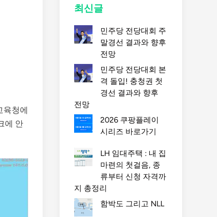
최신글
민주당 전당대회 주
말경선 결과와 향후
전망
민주당 전당대회 본
격 돌입! 충청권 첫
경선 결과와 향후
전망
교육청에
2026 쿠팡플레이
크에 안
시리즈 바로가기
LH 임대주택 : 내 집
마련의 첫걸음, 종
류부터 신청 자격까
지 총정리
함박도 그리고 NLL