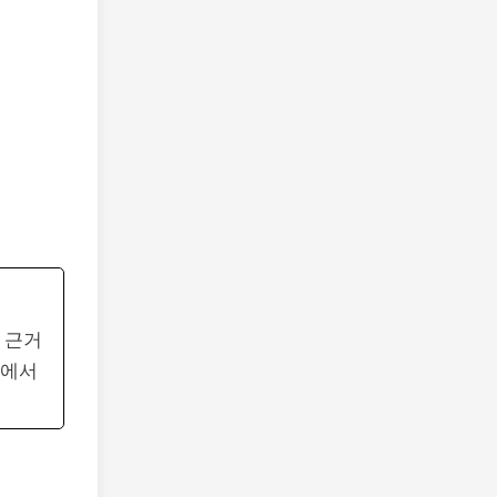
 근거
지에서