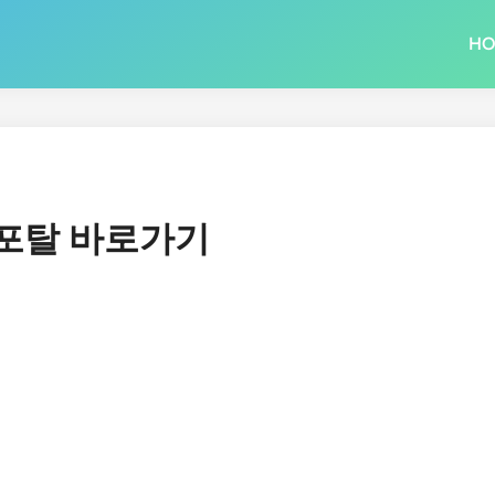
H
포탈 바로가기