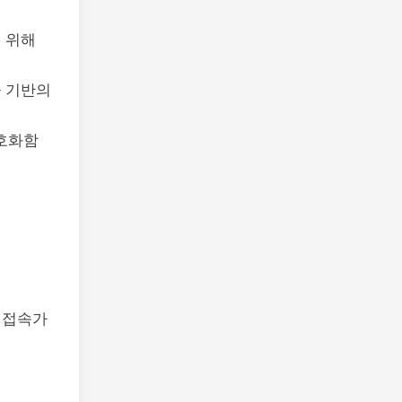
 위해
술 기반의
 암호화함
 접속가