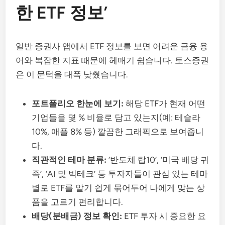
한 ETF 정보’
일반 증권사 앱에서 ETF 정보를 보면 어려운 금융 용
어와 복잡한 지표 때문에 헤매기 쉽습니다. 토스증권
은 이 문턱을 대폭 낮췄습니다.
포트폴리오 한눈에 보기:
해당 ETF가 현재 어떤
기업들을 몇 % 비율로 담고 있는지(예: 테슬라
10%, 애플 8% 등) 깔끔한 그래픽으로 보여줍니
다.
직관적인 테마 분류:
‘반도체 탑10’, ‘미국 배당 귀
족’, ‘AI 및 빅테크’ 등 투자자들이 관심 있는 테마
별로 ETF를 알기 쉽게 묶어두어 나에게 맞는 상
품을 고르기 편리합니다.
배당(분배금) 정보 확인:
ETF 투자 시 중요한 요