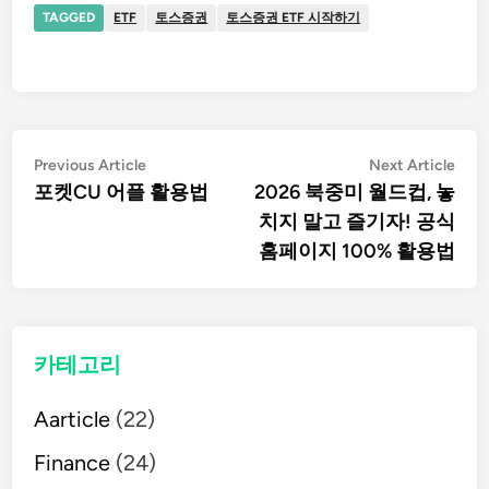
TAGGED
ETF
토스증권
토스증권 ETF 시작하기
글
Previous
Nex
Previous Article
Next Article
article:
artic
포켓CU 어플 활용법
2026 북중미 월드컵, 놓
탐
치지 말고 즐기자! 공식
홈페이지 100% 활용법
색
카테고리
Aarticle
(22)
Finance
(24)