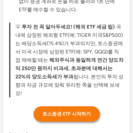
없이 증권 계좌로 돈을 바로 불러와 1초 만에
ETF를 매수할 수 있습니다.
💡
투자 전 꼭 알아두세요! (해외 ETF 세금 팁)
국
내에 상장된 해외형 ETF(예: TIGER 미국S&P500)
는 배당소득세(15.4%)가 부과되지만, 토스증권에
서 미국 시장에 상장된 ETF(예: SPY, QQQ)를 직
접 매매할 때는
해외주식과 동일하게 연간 양도차
익 250만 원까지 비과세, 초과분에 대해서는
22%의 양도소득세가 부과
됩니다. 본인의 투자 성
향과 자금 규모에 맞춰 유리한 쪽을 선택해 보세
요!
토스증권 ETF 시작하기