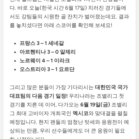
다. 바로 오늘(한국 시간 6월 17일) 치러진 경기들에
서도 강팀들의 시원한 골 잔치가 벌어졌는데요. 결과
를 놓치셨다면 아래 스코어를 확인해 보세요!
프랑스 3 – 1 세네갈
아르헨티나 3 – 0 알제리
노르웨이 4 – 1 이라크
오스트리아 3 – 1 요르단
그리고 많은 분들이 가장 기다리시는
대한민국 국가
대표팀의 다음 경기 일정!
우리나라는 조별리그 첫
경기를 치른 데 이어, 다가오는
6월 19일(금)
조별리
그 최대 고비이자 개최국인
멕시코
와 맞대결을 펼칠
예정입니다. 현지 팬들의 엄청난 텃세와 응원전이 예
상되는 만큼, 우리 선수들에게도 더 큰 응원이 필요