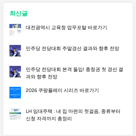
최신글
대전광역시 교육청 업무포탈 바로가기
민주당 전당대회 주말경선 결과와 향후 전망
민주당 전당대회 본격 돌입! 충청권 첫 경선 결
과와 향후 전망
2026 쿠팡플레이 시리즈 바로가기
LH 임대주택 : 내 집 마련의 첫걸음, 종류부터
신청 자격까지 총정리