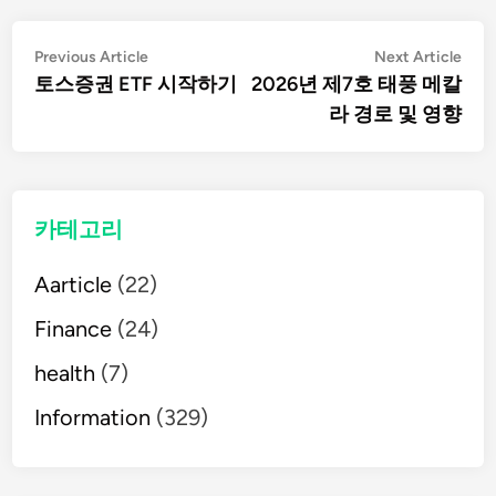
글
Previous
Nex
Previous Article
Next Article
article:
artic
토스증권 ETF 시작하기
2026년 제7호 태풍 메칼
탐
라 경로 및 영향
색
카테고리
Aarticle
(22)
Finance
(24)
health
(7)
Information
(329)