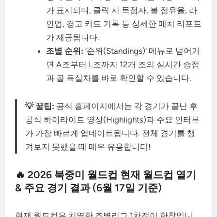
가 표시되며, 클릭 시 득점자, 볼 점유율, 라
인업, 경고 카드 기록 등 상세한 매치 리포트
가 제공됩니다.
조별 순위:
‘순위(Standings)’ 메뉴로 넘어가
면 A조부터 L조까지 12개 조의 실시간 승점
과 골 득실차를 바로 확인할 수 있습니다.
💡 꿀팁:
공식 홈페이지에서는 각 경기가 끝난 후
공식 하이라이트 영상(Highlights)과 주요 인터뷰
가 가장 빠르게 업데이트됩니다. 전체 경기를 챙
겨보지 못했을 때 매우 유용합니다!
🔥 2026 북중미 월드컵 현재 월드컵 열기
& 주요 경기 결과 (6월 17일 기준)
현재 월드컵은 치열한 조별리그 1차전이 한창입니