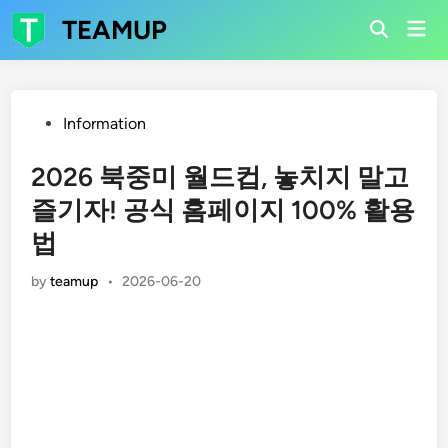
Skip
TEAMUP
Mai
to
Open
Men
Search
content
Posted
Information
in
2026 북중미 월드컵, 놓치지 말고
즐기자! 공식 홈페이지 100% 활용
법
by
teamup
•
2026-06-20