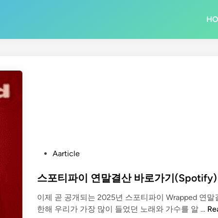
H
P
Aarticle
o
s
스포티파이 연말결산 바로가기(Spotify)
t
이제 곧 공개되는 2025년 스포티파이 Wrapped 연말
e
스
한해 우리가 가장 많이 들었던 노래와 가수를 알 …
Re
d