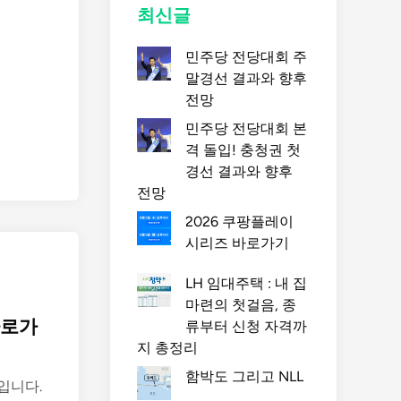
최신글
민주당 전당대회 주
말경선 결과와 향후
전망
민주당 전당대회 본
격 돌입! 충청권 첫
경선 결과와 향후
전망
2026 쿠팡플레이
시리즈 바로가기
LH 임대주택 : 내 집
마련의 첫걸음, 종
바로가
류부터 신청 자격까
지 총정리
함박도 그리고 NLL
입니다.