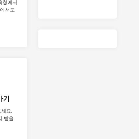
육청에서
부에서도
가기
세요.
지 받을