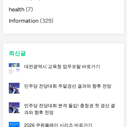
health
(7)
Information
(329)
최신글
대전광역시 교육청 업무포탈 바로가기
민주당 전당대회 주말경선 결과와 향후 전망
민주당 전당대회 본격 돌입! 충청권 첫 경선 결
과와 향후 전망
2026 쿠팡플레이 시리즈 바로가기