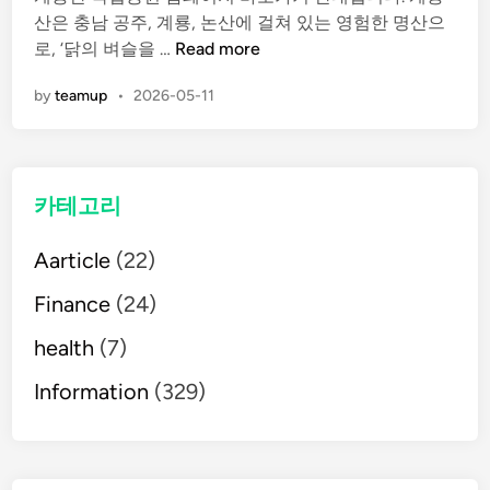
e
산은 충남 공주, 계룡, 논산에 걸쳐 있는 영험한 명산으
d
계
로, ‘닭의 벼슬을 …
Read more
i
룡
n
by
teamup
•
2026-05-11
산
국
립
공
카테고리
원
홈
Aarticle
(22)
페
이
Finance
(24)
지
바
health
(7)
로
Information
(329)
가
기