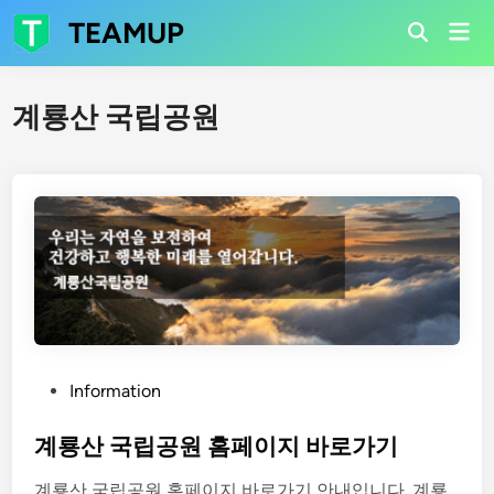
Skip
TEAMUP
Mai
to
Open
Men
Search
content
계룡산 국립공원
P
Information
o
s
계룡산 국립공원 홈페이지 바로가기
t
계룡산 국립공원 홈페이지 바로가기 안내입니다. 계룡