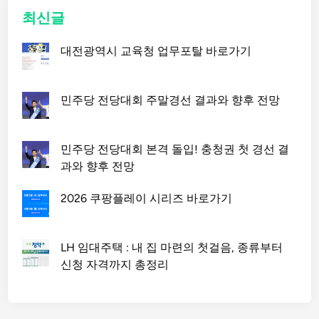
최신글
대전광역시 교육청 업무포탈 바로가기
민주당 전당대회 주말경선 결과와 향후 전망
민주당 전당대회 본격 돌입! 충청권 첫 경선 결
과와 향후 전망
2026 쿠팡플레이 시리즈 바로가기
LH 임대주택 : 내 집 마련의 첫걸음, 종류부터
신청 자격까지 총정리