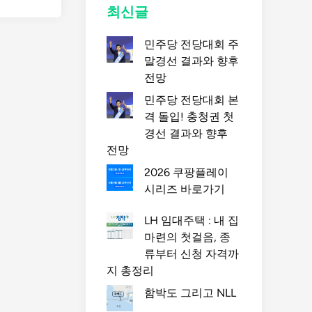
최신글
민주당 전당대회 주
말경선 결과와 향후
전망
민주당 전당대회 본
격 돌입! 충청권 첫
경선 결과와 향후
전망
2026 쿠팡플레이
시리즈 바로가기
LH 임대주택 : 내 집
마련의 첫걸음, 종
류부터 신청 자격까
지 총정리
함박도 그리고 NLL