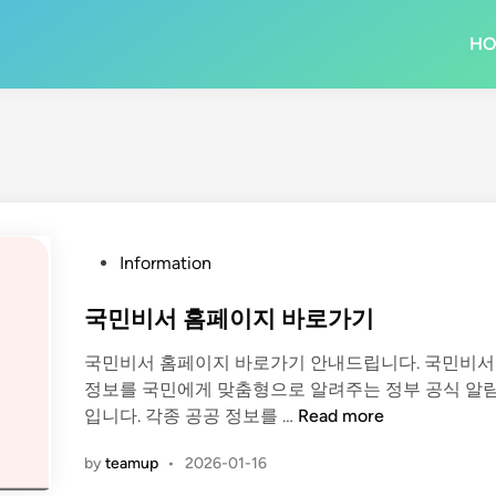
H
P
Information
o
s
국민비서 홈페이지 바로가기
t
국민비서 홈페이지 바로가기 안내드립니다. 국민비서
e
정보를 국민에게 맞춤형으로 알려주는 정부 공식 알
d
국
입니다. 각종 공공 정보를 …
Read more
i
민
n
by
teamup
•
2026-01-16
비
서