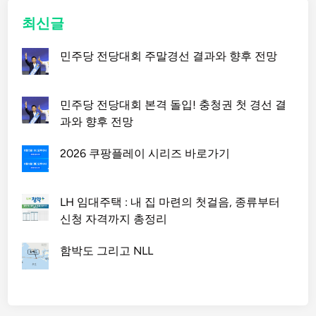
최신글
민주당 전당대회 주말경선 결과와 향후 전망
민주당 전당대회 본격 돌입! 충청권 첫 경선 결
과와 향후 전망
2026 쿠팡플레이 시리즈 바로가기
LH 임대주택 : 내 집 마련의 첫걸음, 종류부터
신청 자격까지 총정리
함박도 그리고 NLL