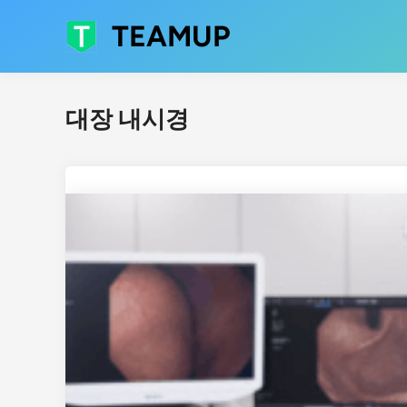
Skip
TEAMUP
to
content
대장 내시경