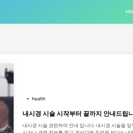
H
P
health
o
s
내시경 시술 시작부터 끝까지 안내드립니
t
내시경 시술 관련하여 안내 입니다. 내시경 시술을 앞
e
시거나 관련 정보를 찾고 계신다면 두려움 보다는 내몸