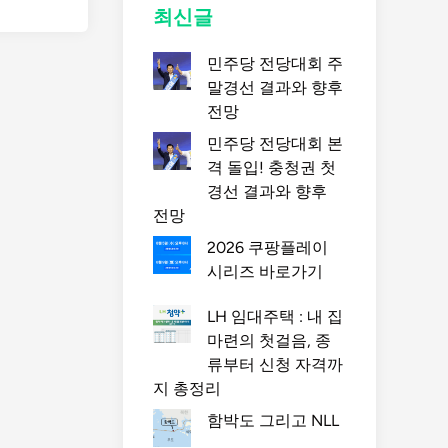
최신글
민주당 전당대회 주
말경선 결과와 향후
전망
민주당 전당대회 본
격 돌입! 충청권 첫
경선 결과와 향후
전망
2026 쿠팡플레이
시리즈 바로가기
LH 임대주택 : 내 집
마련의 첫걸음, 종
류부터 신청 자격까
지 총정리
함박도 그리고 NLL