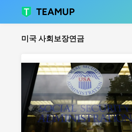
Skip
TEAMUP
to
content
미국 사회보장연금