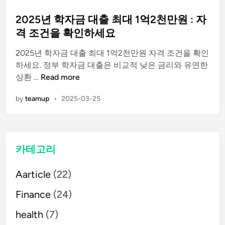
o
s
2025년 학자금 대출 최대 1억2천만원 : 자
t
격 조건을 확인하세요
e
2025년 학자금 대출 최대 1억2천만원 자격 조건을 확인
d
하세요. 정부 학자금 대출은 비교적 낮은 금리와 유연한
i
2
상환 …
Read more
n
0
by
teamup
•
2025-03-25
2
5
년
학
카테고리
자
금
Aarticle
대
(22)
출
Finance
(24)
최
대
health
(7)
1