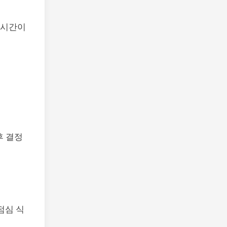
 시간이
후 결정
점심 식