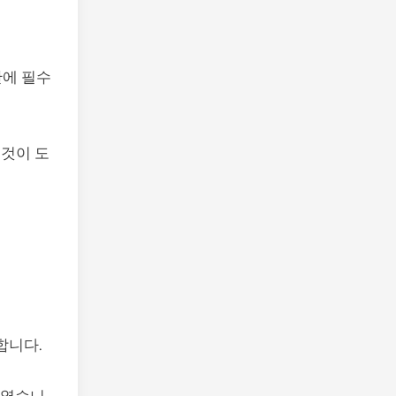
산에 필수
 것이 도
합니다.
태였습니