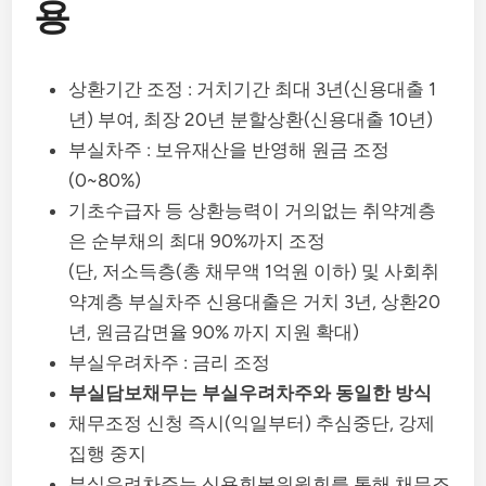
용
상환기간 조정 : 거치기간 최대 3년(신용대출 1
년) 부여, 최장 20년 분할상환(신용대출 10년)
부실차주 : 보유재산을 반영해 원금 조정
(0~80%)
기초수급자 등 상환능력이 거의없는 취약계층
은 순부채의 최대 90%까지 조정
(단, 저소득층(총 채무액 1억원 이하) 및 사회취
약계층 부실차주 신용대출은 거치 3년, 상환20
년, 원금감면율 90% 까지 지원 확대)
부실우려차주 : 금리 조정
부실담보채무는 부실우려차주와 동일한 방식
채무조정 신청 즉시(익일부터) 추심중단, 강제
집행 중지
부실우려차주는 신용회복위원회를 통해 채무조