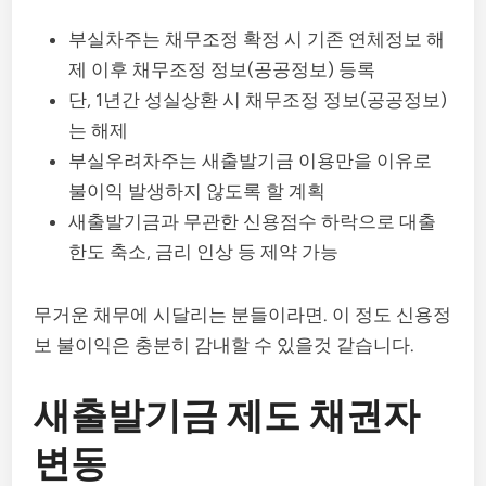
부실차주는 채무조정 확정 시 기존 연체정보 해
제 이후 채무조정 정보(공공정보) 등록
단, 1년간 성실상환 시 채무조정 정보(공공정보)
는 해제
부실우려차주는 새출발기금 이용만을 이유로
불이익 발생하지 않도록 할 계획
새출발기금과 무관한 신용점수 하락으로 대출
한도 축소, 금리 인상 등 제약 가능
무거운 채무에 시달리는 분들이라면. 이 정도 신용정
보 불이익은 충분히 감내할 수 있을것 같습니다.
새출발기금 제도 채권자
변동