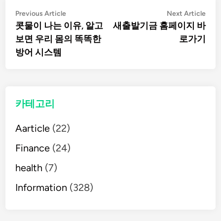
글
Previous
Nex
Previous Article
Next Article
article:
artic
콧물이 나는 이유, 알고
새출발기금 홈페이지 바
탐
보면 우리 몸의 똑똑한
로가기
방어 시스템
색
카테고리
Aarticle
(22)
Finance
(24)
health
(7)
Information
(328)