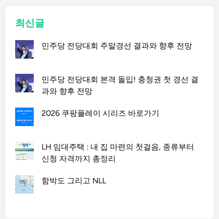
최신글
민주당 전당대회 주말경선 결과와 향후 전망
민주당 전당대회 본격 돌입! 충청권 첫 경선 결
과와 향후 전망
2026 쿠팡플레이 시리즈 바로가기
LH 임대주택 : 내 집 마련의 첫걸음, 종류부터
신청 자격까지 총정리
함박도 그리고 NLL