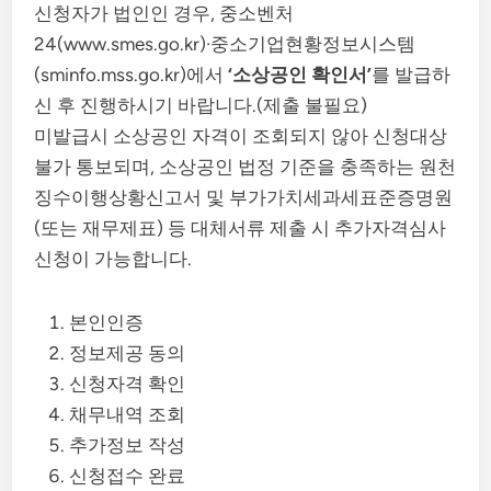
신청자가 법인인 경우, 중소벤처
24(www.smes.go.kr)·중소기업현황정보시스템
(sminfo.mss.go.kr)에서
‘소상공인 확인서’
를 발급하
신 후 진행하시기 바랍니다.(제출 불필요)
미발급시 소상공인 자격이 조회되지 않아 신청대상
불가 통보되며, 소상공인 법정 기준을 충족하는 원천
징수이행상황신고서 및 부가가치세과세표준증명원
(또는 재무제표) 등 대체서류 제출 시 추가자격심사
신청이 가능합니다.
본인인증
정보제공 동의
신청자격 확인
채무내역 조회
추가정보 작성
신청접수 완료