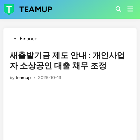
Skip
TEAMUP
Mai
to
Open
Men
Search
content
Posted
Finance
in
새출발기금 제도 안내 : 개인사업
자 소상공인 대출 채무 조정
by
teamup
•
2025-10-13