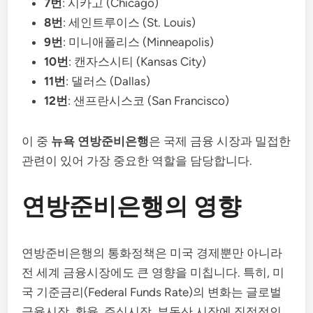
7번
: 시카고 (Chicago)
8번
: 세인트루이스 (St. Louis)
9번
: 미니애폴리스 (Minneapolis)
10번
: 캔자스시티 (Kansas City)
11번
: 댈러스 (Dallas)
12번
: 샌프란시스코 (San Francisco)
이 중
뉴욕 연방준비은행
은 국제 금융 시장과 밀접한
관련이 있어 가장 중요한 역할을 담당합니다.
연방준비은행의 영향
연방준비은행의 통화정책은 미국 경제뿐만 아니라
전 세계 금융시장에도 큰 영향을 미칩니다. 특히, 미
국 기준금리(Federal Funds Rate)의 변화는 글로벌
금융시장, 환율, 주식시장, 부동산 시장에 직접적인