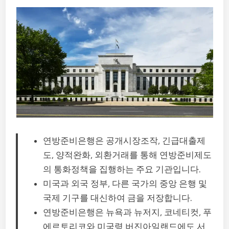
연방준비은행은 공개시장조작, 긴급대출제
도, 양적완화, 외환거래를 통해 연방준비제도
의 통화정책을 집행하는 주요 기관입니다.
미국과 외국 정부, 다른 국가의 중앙 은행 및
국제 기구를 대신하여 금을 저장합니다.
연방준비은행은 뉴욕과 뉴저지, 코네티컷, 푸
에르토리코와 미국령 버진아일랜드에도 서