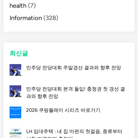
health
(7)
Information
(328)
최신글
민주당 전당대회 주말경선 결과와 향후 전망
민주당 전당대회 본격 돌입! 충청권 첫 경선 결
과와 향후 전망
2026 쿠팡플레이 시리즈 바로가기
LH 임대주택 : 내 집 마련의 첫걸음, 종류부터