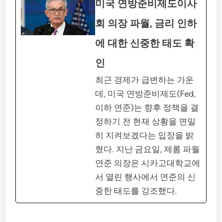
미국 연방준비제도이사
회 의장 파월, 금리 인하
에 대한 신중한 태도 확
인
최근 경제가 급변하는 가운
데, 미국 연방준비제도(Fed,
이하 연준)는 향후 정책을 결
정하기 전 현재 상황을 면밀
히 지켜보겠다는 입장을 밝
혔다. 지난 금요일, 제롬 파월
연준 의장은 시카고대학교에
서 열린 행사에서 연준의 신
중한 태도를 강조했다.