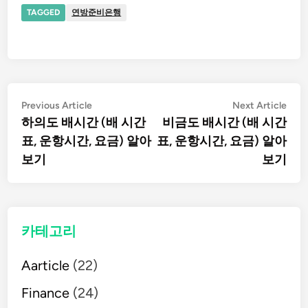
TAGGED
연방준비은행
글
Previous
Nex
Previous Article
Next Article
article:
artic
하의도 배시간 (배 시간
비금도 배시간 (배 시간
탐
표, 운항시간, 요금) 알아
표, 운항시간, 요금) 알아
보기
보기
색
카테고리
Aarticle
(22)
Finance
(24)