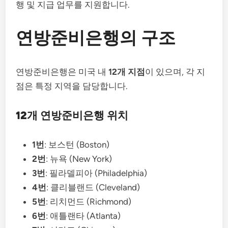
행 및 지급 업무를 지원합니다.
연방준비은행의 구조
연방준비은행은 미국 내
12개 지점
이 있으며, 각 지
점은 특정 지역을 담당합니다.
12개 연방준비은행 위치
1번
: 보스턴 (Boston)
2번
: 뉴욕 (New York)
3번
: 필라델피아 (Philadelphia)
4번
: 클리블랜드 (Cleveland)
5번
: 리치먼드 (Richmond)
6번
: 애틀랜타 (Atlanta)