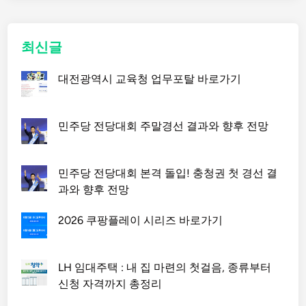
최신글
대전광역시 교육청 업무포탈 바로가기
민주당 전당대회 주말경선 결과와 향후 전망
민주당 전당대회 본격 돌입! 충청권 첫 경선 결
과와 향후 전망
2026 쿠팡플레이 시리즈 바로가기
LH 임대주택 : 내 집 마련의 첫걸음, 종류부터
신청 자격까지 총정리