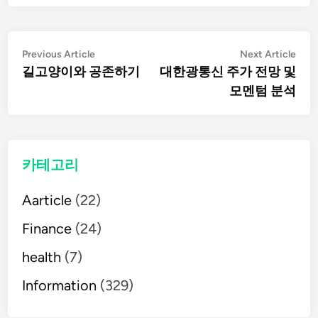
글
Previous
Nex
Previous Article
Next Article
article:
artic
길고양이와 공존하기
대한광통신 주가 전망 및
탐
모멘텀 분석
색
카테고리
Aarticle
(22)
Finance
(24)
health
(7)
Information
(329)