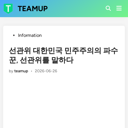
Skip
TEAMUP
Mai
to
Open
Men
Search
content
Posted
Information
in
선관위 대한민국 민주주의의 파수
꾼, 선관위를 말하다
by
teamup
•
2026-06-26