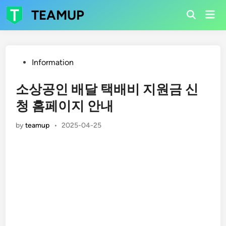
Skip
TEAMUP
Mai
to
Open
Men
Search
content
Posted
Information
in
소상공인 배달 택배비 지원금 신
청 홈페이지 안내
by
teamup
•
2025-04-25