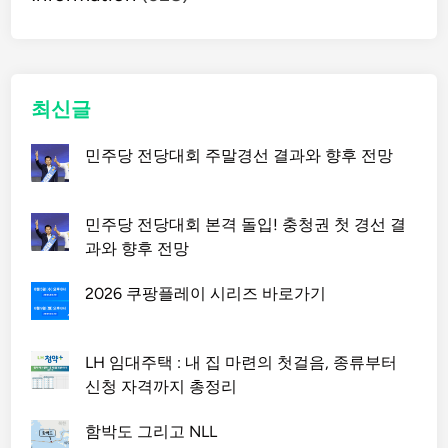
최신글
민주당 전당대회 주말경선 결과와 향후 전망
민주당 전당대회 본격 돌입! 충청권 첫 경선 결
과와 향후 전망
2026 쿠팡플레이 시리즈 바로가기
LH 임대주택 : 내 집 마련의 첫걸음, 종류부터
신청 자격까지 총정리
함박도 그리고 NLL