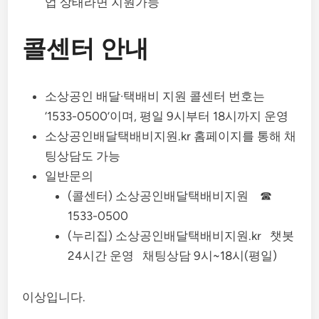
업 상태라면 지원가능
콜센터 안내
소상공인 배달·택배비 지원 콜센터 번호는
‘1533-0500’이며, 평일 9시부터 18시까지 운영
소상공인배달택배비지원.kr 홈페이지를 통해 채
팅상담도 가능
일반문의
(콜센터) 소상공인배달택배비지원 ☎
1533-0500
(누리집) 소상공인배달택배비지원.kr 챗봇
24시간 운영 채팅상담 9시~18시(평일)
이상입니다.