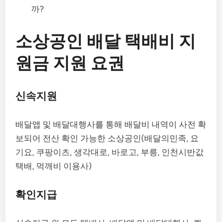
까?
소상공인 배달 택배비 지
원금 지원 요권
신속지원
배달앱 및 배달대행사를 통해 배달비 내역이 사전 확
보되어 전산 확인 가능한 소상공인(배달의민족, 요
기요, 쿠팡이츠, 생각대로, 바로고, 부릉, 인천시반값
택배, 먹깨비 이용사)
확인지급