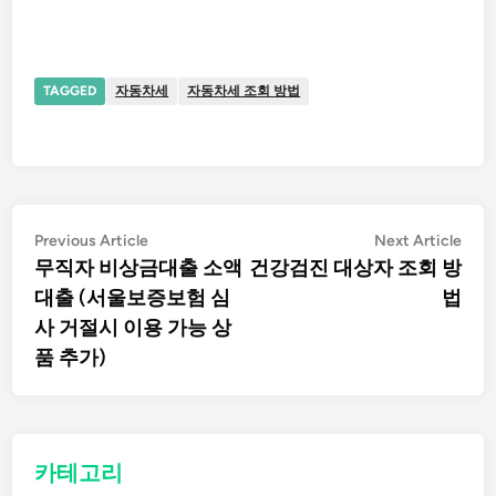
TAGGED
자동차세
자동차세 조회 방법
글
Previous
Nex
Previous Article
Next Article
article:
artic
무직자 비상금대출 소액
건강검진 대상자 조회 방
탐
대출 (서울보증보험 심
법
사 거절시 이용 가능 상
색
품 추가)
카테고리