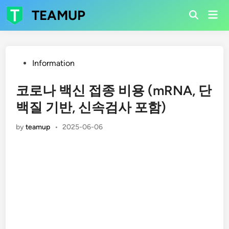
Skip
TEAMUP
Mai
to
Open
Men
Search
content
Posted
Information
in
코로나 백신 접종 비용 (mRNA, 단
백질 기반, 신속검사 포함)
by
teamup
•
2025-06-06