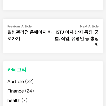
글
Previous
Nex
Previous Article
Next Article
article:
artic
질병관리청 홈페이지 바
ISTJ 여자 남자 특징, 궁
탐
로가기
합, 직업, 유명인 등 총정
리
색
카테고리
Aarticle
(22)
Finance
(24)
health
(7)