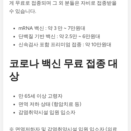
게 무료로 접종되며 그 외 분들은 자비로 접종받을
수 있습니다.
mRNA 백신 : 약 3 만 ~ 7만원대
단백질 기반 백신 : 약 2.5만 ~ 6만원대
신속검사 포함 프리미엄 접종 : 약 10만원대
코로나 백신 무료 접종 대
상
만 65세 이상 고령자
면역 저하 상태 (항암치료 등)
감염취약시설 입원 입소자
※ 면역저하자 및 감염취약시설 입원 입소자 (의료