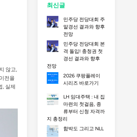
최신글
민주당 전당대회 주
말경선 결과와 향후
전망
민주당 전당대회 본
격 돌입! 충청권 첫
경선 결과와 향후
전망
지 않고,
2026 쿠팡플레이
 이전을
시리즈 바로가기
, 실제
LH 임대주택 : 내 집
마련의 첫걸음, 종
류부터 신청 자격까
지 총정리
함박도 그리고 NLL