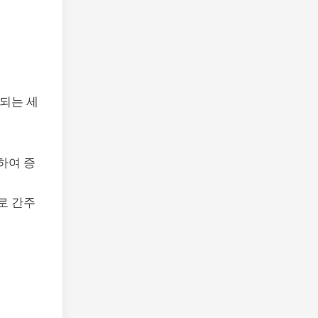
과되는 세
하여 증
로 간주