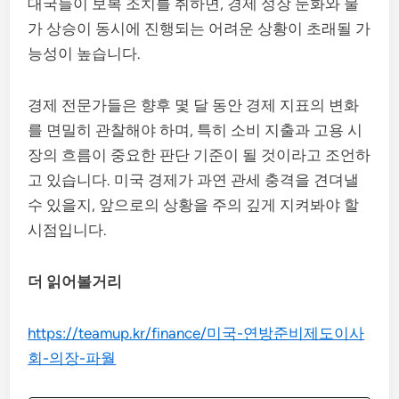
대국들이 보복 조치를 취하면, 경제 성장 둔화와 물
가 상승이 동시에 진행되는 어려운 상황이 초래될 가
능성이 높습니다.
경제 전문가들은 향후 몇 달 동안 경제 지표의 변화
를 면밀히 관찰해야 하며, 특히 소비 지출과 고용 시
장의 흐름이 중요한 판단 기준이 될 것이라고 조언하
고 있습니다. 미국 경제가 과연 관세 충격을 견뎌낼
수 있을지, 앞으로의 상황을 주의 깊게 지켜봐야 할
시점입니다.
더 읽어볼거리
https://teamup.kr/finance/미국-연방준비제도이사
회-의장-파월