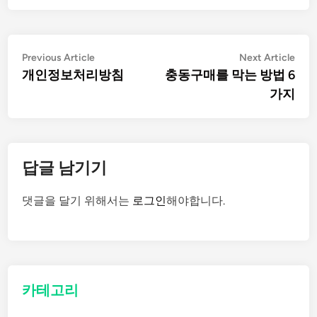
글
Previous
Nex
Previous Article
Next Article
article:
artic
개인정보처리방침
충동구매를 막는 방법 6
탐
가지
색
답글 남기기
댓글을 달기 위해서는
로그인
해야합니다.
카테고리