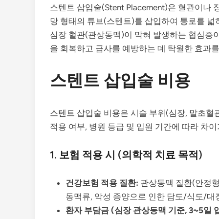
스텐트 삽입술(Stent Placement)은 혈관
망 형태의 튜브(스텐트)를 삽입하여 통로를 넓
심장 혈관(관상동맥)이 막혀 발생하는 협심증
을 회복하고 급사를 예방하는 데 탁월한 효과를
스텐트 삽입술 비용
스텐트 삽입술 비용은 시술 부위(심장, 말초혈관,
적용 여부, 병원 등급 및 입원 기간에 따라 차이
1. 보험 적용 시 (의학적 치료 목적)
건강보험 적용 질환:
관상동맥 질환(안정형/
동맥류, 악성 종양으로 인한 담도/식도/대장
환자 부담금 (심장 관상동맥 기준, 3~5일 