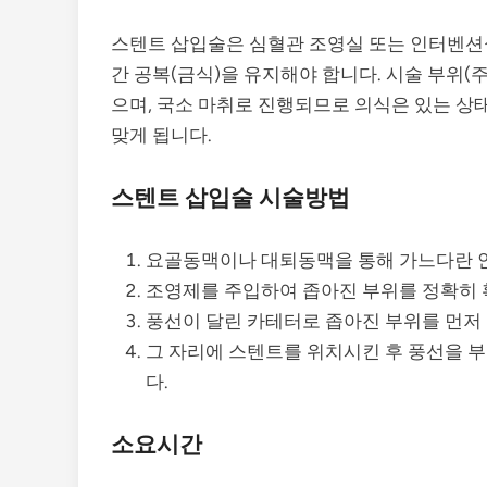
스텐트 삽입술은 심혈관 조영실 또는 인터벤션실
간 공복(금식)을 유지해야 합니다. 시술 부위(
으며, 국소 마취로 진행되므로 의식은 있는 상
맞게 됩니다.
스텐트 삽입술 시술방법
요골동맥이나 대퇴동맥을 통해 가느다란 안
조영제를 주입하여 좁아진 부위를 정확히 
풍선이 달린 카테터로 좁아진 부위를 먼저
그 자리에 스텐트를 위치시킨 후 풍선을 
다.
소요시간