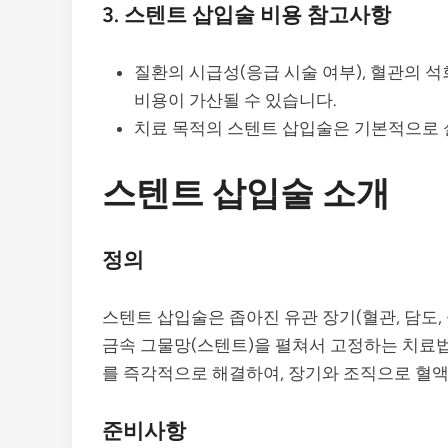
3. 스텐트 삽입술 비용 참고사항
질환의 시급성(응급 시술 여부), 혈관의 석
비용이 가산될 수 있습니다.
치료 목적의 스텐트 삽입술은 기본적으로 
스텐트 삽입술 소개
정의
스텐트 삽입술은 좁아진 유관 장기(혈관, 담도,
금속 그물망(스텐트)을 펼쳐서 고정하는 치료
를 즉각적으로 해결하여, 장기와 조직으로 혈액
준비사항