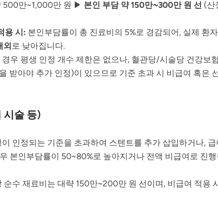
500만~1,000만 원 ▶
본인 부담 약 150만~300만 원 선
(산
용 시:
본인부담률이 총 진료비의 5%로 경감되어, 실제 환
 내외
로 낮아집니다.
경우 평생 인정 개수 제한은 없으나, 혈관당/시술당 건강보
정을 받아야 추가 인정)이 있으므로 기준 초과 시 비급여 혹은
 시술 등)
이 인정되는 기준을 초과하여 스텐트를 추가 삽입하거나, 급
우 본인부담률이 50~80%로 높아지거나 전액 비급여로 진행
순수 재료비는 대략 150만~200만 원 선이며, 비급여 적용 시