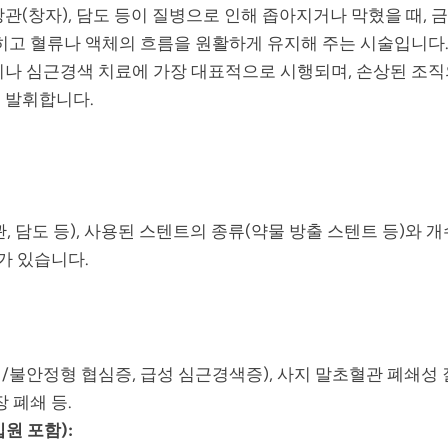
이나 장관(창자), 담도 등이 질병으로 인해 좁아지거나 막혔을 때, 
히고 혈류나 액체의 흐름을 원활하게 유지해 주는 시술입니다.
이나 심근경색 치료에 가장 대표적으로 시행되며, 손상된 조직
 발휘합니다.
 담도 등), 사용된 스텐트의 종류(약물 방출 스텐트 등)와 개
가 있습니다.
불안정형 협심증, 급성 심근경색증), 사지 말초혈관 폐쇄성 질
 폐쇄 등.
입원 포함):