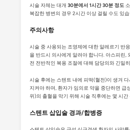
시술 자체는 대개
30분에서 1시간 30분 정도
소
복잡한 병변의 경우 2시간 이상 걸릴 수도 있습
주의사항
시술 중 사용되는 조영제에 대한 알레르기 반응
을 반드시 의사에게 알려야 합니다. 아스피린, 
전 전반적인 복용 조절에 대해 담당의와 긴밀히
시술 후에는 스텐트 내에 피떡(혈전)이 생겨 다
지켜야 하며, 환자가 임의로 약을 중단하면 급
위)의 출혈을 막기 위해 시술 직후에는 몇 시간
스텐트 삽입술 경과/합병증
스텐트 삽입술은 급성 심근경색 환자의 사망률을