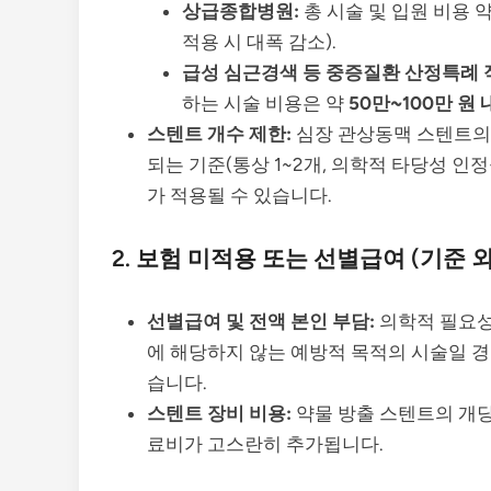
상급종합병원:
총 시술 및 입원 비용 약 
적용 시 대폭 감소).
급성 심근경색 등 중증질환 산정특례 적
하는 시술 비용은 약
50만~100만 원
스텐트 개수 제한:
심장 관상동맥 스텐트의 
되는 기준(통상 1~2개, 의학적 타당성 인
가 적용될 수 있습니다.
2. 보험 미적용 또는 선별급여 (기준 외
선별급여 및 전액 본인 부담:
의학적 필요성
에 해당하지 않는 예방적 목적의 시술일 경
습니다.
스텐트 장비 비용:
약물 방출 스텐트의 개당 
료비가 고스란히 추가됩니다.