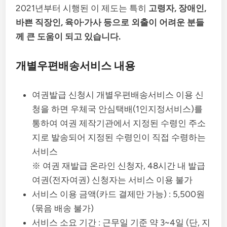
2021년부터 시행된 이 제도는 특히
고령자, 장애인,
바쁜 직장인, 육아·가사 등으로 외출이 어려운 분들
께 큰 도움이 되고 있습니다.
개별우편배송서비스 내용
여권발급 신청시 개별우편배송서비스 이용 신
청을 하면 우체국 안심택배(1인지정서비스)를
통하여 여권 제작기관에서 지정된 수령인 주소
지로 발송되어 지정된 수령인이 직접 수령하는
서비스
※ 여권 재발급 온라인 신청자, 48시간 내 발급
여권(전자여권) 신청자는 서비스 이용 불가
서비스 이용 금액(카드 결제만 가능) : 5,500원
(묶음 배송 불가)
서비스 소요 기간 : 근무일 기준 약 3~4일 (단, 지