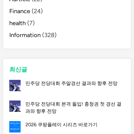
Finance
(24)
health
(7)
Information
(328)
최신글
민주당 전당대회 주말경선 결과와 향후 전망
민주당 전당대회 본격 돌입! 충청권 첫 경선 결
과와 향후 전망
2026 쿠팡플레이 시리즈 바로가기