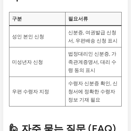
구분
필요서류
신분증, 여권발급 신청
성인 본인 신청
서, 우편배송 신청 표시
법정대리인 신분증, 가
미성년자 신청
족관계증명서, 대리 수
령 동의 표시
수령자 신분증 확인, 신
우편 수령자 지정
청서에 정확한 수령자
정보 기재 필요
🙋 자주 묻는 질문 (FAQ)