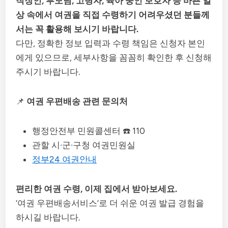
직장인, 부모님, 고령자, 육아 중인 보호자 등 바쁜 일
상 속에서 여권을 직접 수령하기 어려우셨던 분들께
서는 꼭 활용해 보시기 바랍니다.
다만, 정확한 정보 입력과 수령 책임은 신청자 본인
에게 있으므로, 세부사항을 꼼꼼히 확인한 후 신청해
주시기 바랍니다.
📌
여권 우편배송 관련 문의처
행정안전부 민원콜센터 ☎️ 110
관할 시·군·구청 여권민원실
정부24 여권안내
편리한 여권 수령, 이제 집에서 받아보세요.
‘여권 우편배송서비스’로 더 쉬운 여권 발급 경험을
하시길 바랍니다.