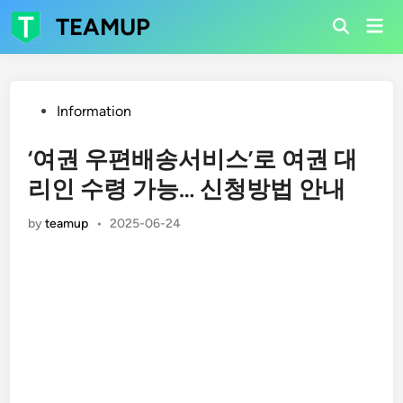
Skip
TEAMUP
Mai
to
Open
Men
Search
content
Posted
Information
in
‘여권 우편배송서비스’로 여권 대
리인 수령 가능… 신청방법 안내
by
teamup
•
2025-06-24