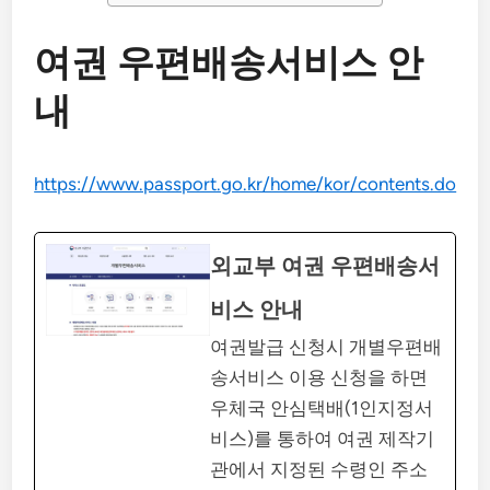
여권 우편배송서비스 안
내
https://www.passport.go.kr/home/kor/contents.do
외교부 여권 우편배송서
비스 안내
여권발급 신청시 개별우편배
송서비스 이용 신청을 하면
우체국 안심택배(1인지정서
비스)를 통하여 여권 제작기
관에서 지정된 수령인 주소