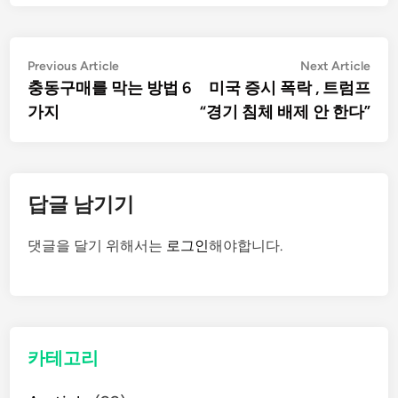
글
Previous
Nex
Previous Article
Next Article
article:
artic
충동구매를 막는 방법 6
미국 증시 폭락 , 트럼프
탐
가지
“경기 침체 배제 안 한다”
색
답글 남기기
댓글을 달기 위해서는
로그인
해야합니다.
카테고리