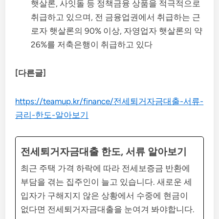
햇살론, 사잇돌 등 정책금융 상품을 적극적으로
취급하고 있으며, 전 금융업권에서 취급하는 근
로자 햇살론의 90% 이상, 자영업자 햇살론의 약
26%를 저축은행이 취급하고 있다
[다른글]
https://teamup.kr/finance/전세퇴거자금대출-서류-
금리-한도-알아보기
전세퇴거자금대출 한도, 서류 알아보기
최근 주택 가격 하락에 따라 전세보증금 반환에
부담을 겪는 집주인이 늘고 있습니다. 새로운 세
입자가 구해지지 않은 상황에서 수중에 현금이
없다면 전세퇴거자금대출을 눈여겨 봐야합니다.