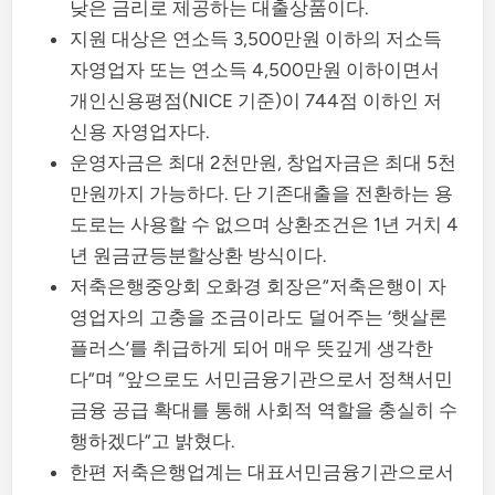
낮은 금리로 제공하는 대출상품이다.
지원 대상은 연소득 3,500만원 이하의 저소득
자영업자 또는 연소득 4,500만원 이하이면서
개인신용평점(NICE 기준)이 744점 이하인 저
신용 자영업자다.
운영자금은 최대 2천만원, 창업자금은 최대 5천
만원까지 가능하다. 단 기존대출을 전환하는 용
도로는 사용할 수 없으며 상환조건은 1년 거치 4
년 원금균등분할상환 방식이다.
저축은행중앙회 오화경 회장은“저축은행이 자
영업자의 고충을 조금이라도 덜어주는 ‘햇살론
플러스’를 취급하게 되어 매우 뜻깊게 생각한
다”며 “앞으로도 서민금융기관으로서 정책서민
금융 공급 확대를 통해 사회적 역할을 충실히 수
행하겠다”고 밝혔다.
한편 저축은행업계는 대표서민금융기관으로서