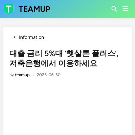
Skip
TEAMUP
Mai
to
Open
Men
Search
content
Posted
Information
in
대출 금리 5%대 ‘햇살론 플러스’,
저축은행에서 이용하세요
by
teamup
•
2025-06-30