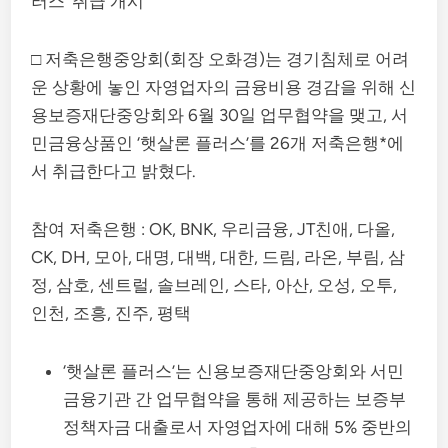
러스’ 취급 개시
□ 저축은행중앙회(회장 오화경)는 경기침체로 어려
운 상황에 놓인 자영업자의 금융비용 경감을 위해 신
용보증재단중앙회와 6월 30일 업무협약을 맺고, 서
민금융상품인 ‘햇살론 플러스’를 26개 저축은행*에
서 취급한다고 밝혔다.
참여 저축은행 : OK, BNK, 우리금융, JT친애, 다올,
CK, DH, 모아, 대명, 대백, 대한, 드림, 라온, 부림, 삼
정, 삼호, 센트럴, 솔브레인, 스타, 아산, 오성, 오투,
인천, 조흥, 진주, 평택
‘햇살론 플러스’는 신용보증재단중앙회와 서민
금융기관 간 업무협약을 통해 제공하는 보증부
정책자금 대출로서 자영업자에 대해 5% 중반의