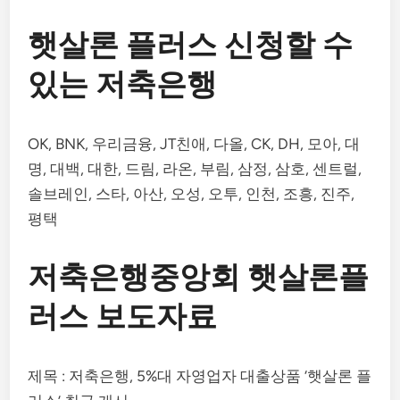
햇살론 플러스 신청할 수
있는 저축은행
OK, BNK, 우리금융, JT친애, 다올, CK, DH, 모아, 대
명, 대백, 대한, 드림, 라온, 부림, 삼정, 삼호, 센트럴,
솔브레인, 스타, 아산, 오성, 오투, 인천, 조흥, 진주,
평택
저축은행중앙회 햇살론플
러스 보도자료
제목 : 저축은행, 5%대 자영업자 대출상품 ‘햇살론 플