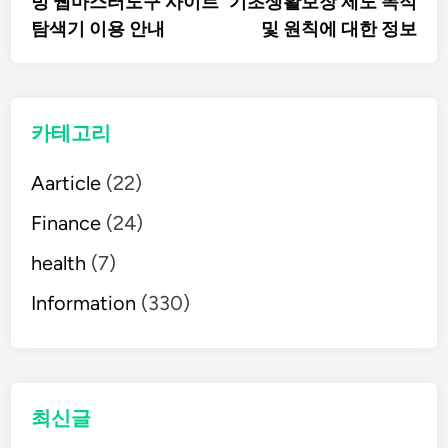
빙 웹마스터도구 사이트
기초생활보장 제도 목적
탐
탐색기 이용 안내
및 원칙에 대한 정보
색
카테고리
Aarticle
(22)
Finance
(24)
health
(7)
Information
(330)
최신글