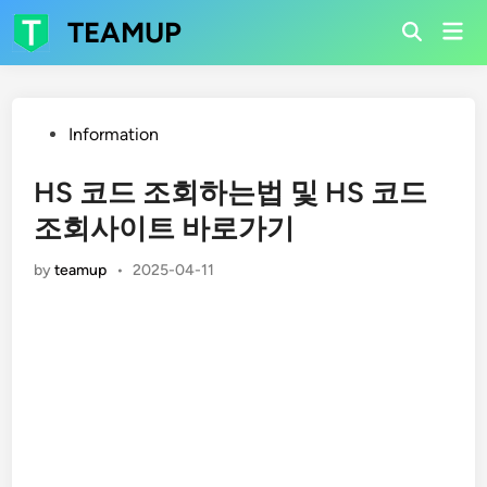
Skip
TEAMUP
Mai
to
Open
Men
Search
content
Posted
Information
in
HS 코드 조회하는법 및 HS 코드
조회사이트 바로가기
by
teamup
•
2025-04-11